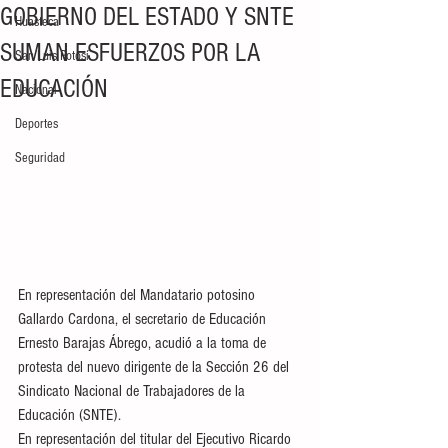
GOBIERNO DEL ESTADO Y SNTE
Huasteca
SUMAN ESFUERZOS POR LA
San Luis Potosí
EDUCACIÓN
Nacional
Deportes
Seguridad
En representación del Mandatario potosino 
Gallardo Cardona, el secretario de Educación 
Ernesto Barajas Ábrego, acudió a la toma de 
protesta del nuevo dirigente de la Sección 26 del 
Sindicato Nacional de Trabajadores de la 
Educación (SNTE). 
En representación del titular del Ejecutivo Ricardo 