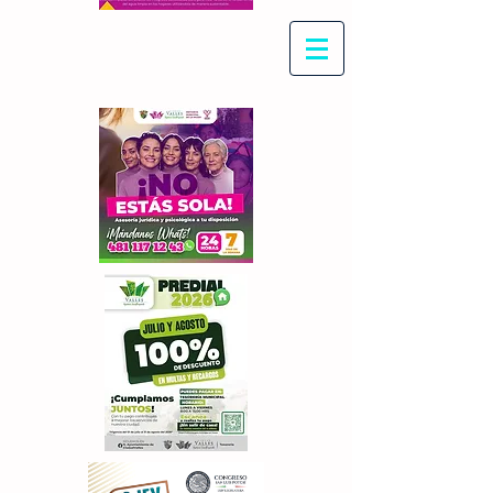
Con Maritza Villegas