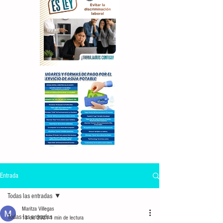
Entrada
Todas las entradas
Maritza Villegas
Todas las entradas
13 dic 2021
1 min de lectura