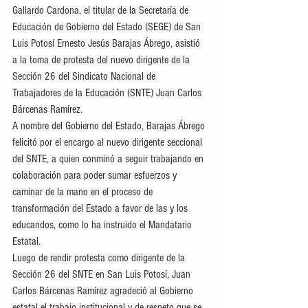
Gallardo Cardona, el titular de la Secretaría de 
Educación de Gobierno del Estado (SEGE) de San 
Luis Potosí Ernesto Jesús Barajas Ábrego, asistió 
a la toma de protesta del nuevo dirigente de la 
Sección 26 del Sindicato Nacional de 
Trabajadores de la Educación (SNTE) Juan Carlos 
Bárcenas Ramírez.
A nombre del Gobierno del Estado, Barajas Ábrego 
felicitó por el encargo al nuevo dirigente seccional 
del SNTE, a quien conminó a seguir trabajando en 
colaboración para poder sumar esfuerzos y 
caminar de la mano en el proceso de 
transformación del Estado a favor de las y los 
educandos, como lo ha instruido el Mandatario 
Estatal. 
Luego de rendir protesta como dirigente de la 
Sección 26 del SNTE en San Luis Potosí, Juan 
Carlos Bárcenas Ramírez agradeció al Gobierno 
estatal el trabajo institucional y de respeto que se 