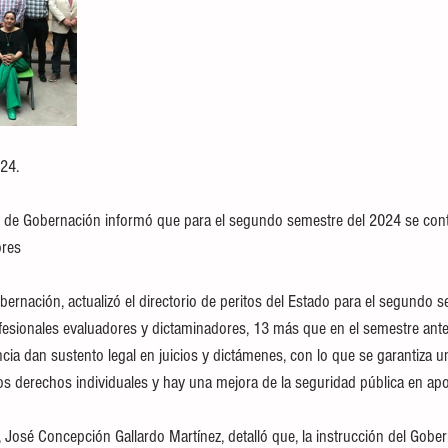
024.
res 
bernación, actualizó el directorio de peritos del Estado para el segundo 
esionales evaluadores y dictaminadores, 13 más que en el semestre anter
ia dan sustento legal en juicios y dictámenes, con lo que se garantiza un
os derechos individuales y hay una mejora de la seguridad pública en apoy
a, José Concepción Gallardo Martínez, detalló que, la instrucción del Gob