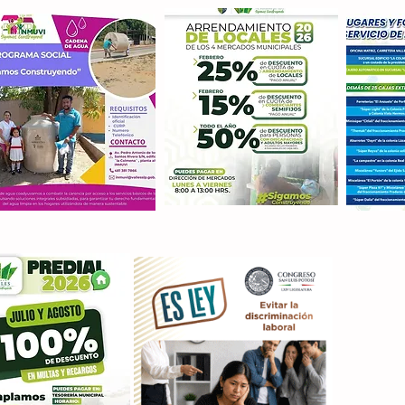
Con M