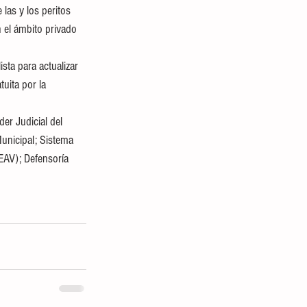
 las y los peritos 
 el ámbito privado 
sta para actualizar 
uita por la 
er Judicial del 
unicipal; Sistema 
EEAV); Defensoría 