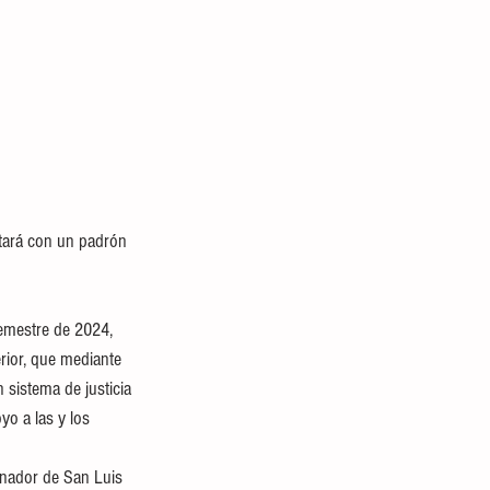
semestre de 2024, 
ior, que mediante 
 sistema de justicia 
o a las y los 
ernador de San Luis 