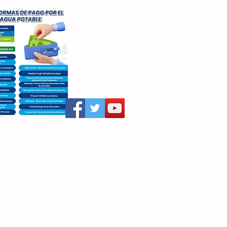
aritza Villegas