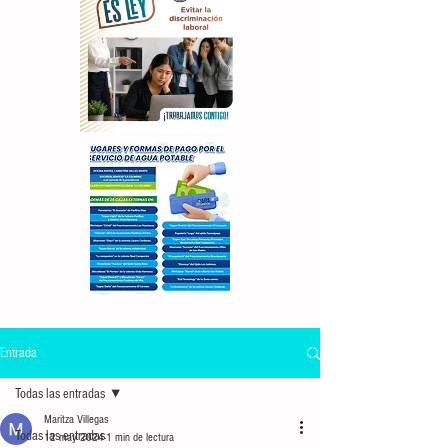
Entrada
Todas las entradas
Maritza Villegas
Todas las entradas
12 may 2024
1 min de lectura