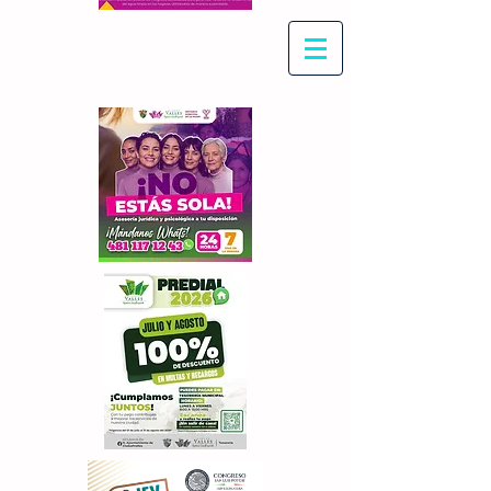
Con Maritza Villegas