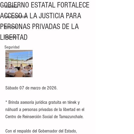
GOBIERNO ESTATAL FORTALECE
Huasteca
ACCESO A LA JUSTICIA PARA
San Luis Potosí
PERSONAS PRIVADAS DE LA
Nacional
LIBERTAD
Deportes
Seguridad
Sábado 07 de marzo de 2026.
* Brinda asesoría jurídica gratuita en tének y 
náhuatl a personas privadas de la libertad en el 
Centro de Reinserción Social de Tamazunchale. 
Con el respaldo del Gobernador del Estado, 