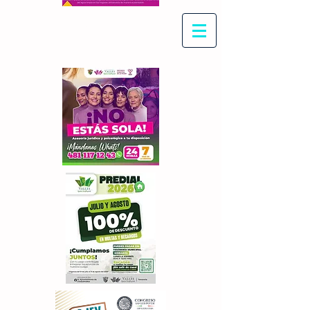
Con Maritza Villegas