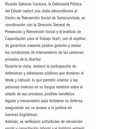
Ricardo Gallardo Cardona, la Defensoría Pública 
del Estado realizó una visita extraordinaria al 
Centro de Reinserción Social de Tamazunchale, en 
coordinación con la Dirección General de 
Prevención y Reinserción Social y el Instituto de 
Capacitación para el Trabajo (Icat), con el objetivo 
de garantizar asesoría jurídica gratuita y revisar 
las condiciones de internamiento de las personas 
privadas de la libertad.
Durante la visita, destacó la participación de 
defensoras y defensores públicos que dominan el 
tének y náhuatl, lo que permitió orientar a las 
personas internas en su lengua materna sobre el 
estado de sus procesos, posibles beneficios 
legales y mecanismos para fortalecer su defensa, 
asegurando así un acceso a la justicia sin 
barreras lingüísticas.
Además, se verificaron actividades de reinserción 
social y capacitación laboral y el Instituto entregó 