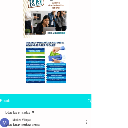
Entrada
Todas las entradas
Maritza Villegas
Todas las entradas
7 mar
1 min de lectura