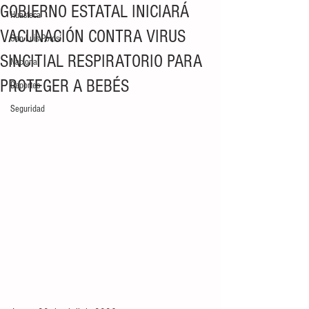
GOBIERNO ESTATAL INICIARÁ
Huasteca
VACUNACIÓN CONTRA VIRUS
San Luis Potosí
SINCITIAL RESPIRATORIO PARA
Nacional
PROTEGER A BEBÉS
Deportes
Seguridad