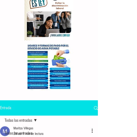
Entrada
Todas las entradas
Maritza Villegas
Todas las entradas
20 abr
1 min de lectura