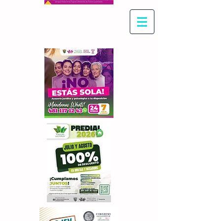
Con Maritza Villegas