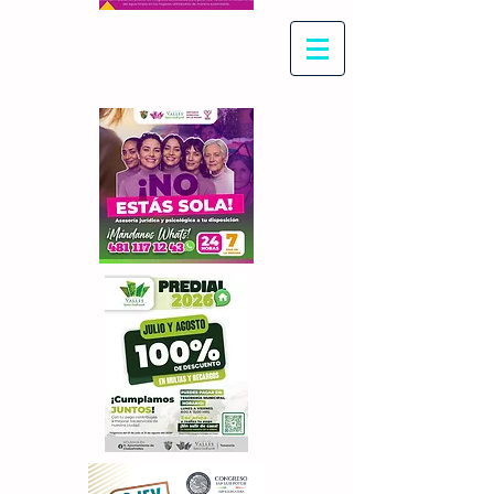
Con Maritza Villegas