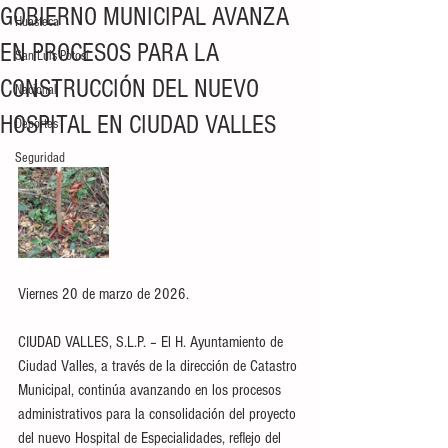
GOBIERNO MUNICIPAL AVANZA
Huasteca
EN PROCESOS PARA LA
San Luis Potosí
CONSTRUCCIÓN DEL NUEVO
Nacional
HOSPITAL EN CIUDAD VALLES
Deportes
Seguridad
Viernes 20 de marzo de 2026.
CIUDAD VALLES, S.L.P. – El H. Ayuntamiento de 
Ciudad Valles, a través de la dirección de Catastro 
Municipal, continúa avanzando en los procesos 
administrativos para la consolidación del proyecto 
del nuevo Hospital de Especialidades, reflejo del 