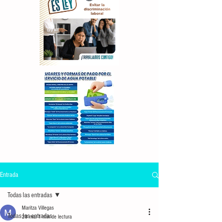
Entrada
Todas las entradas
Maritza Villegas
Todas las entradas
20 mar
1 min de lectura