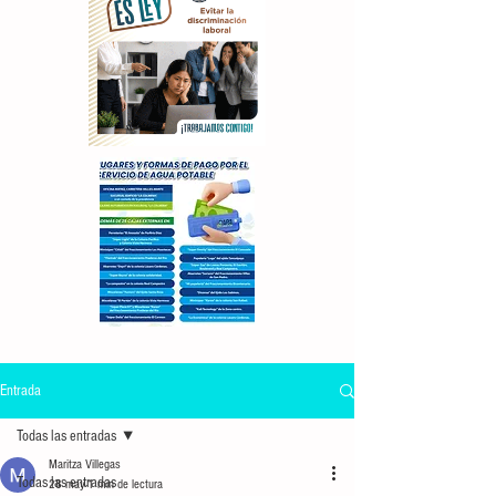
Entrada
Todas las entradas
Maritza Villegas
Todas las entradas
28 may
1 min de lectura