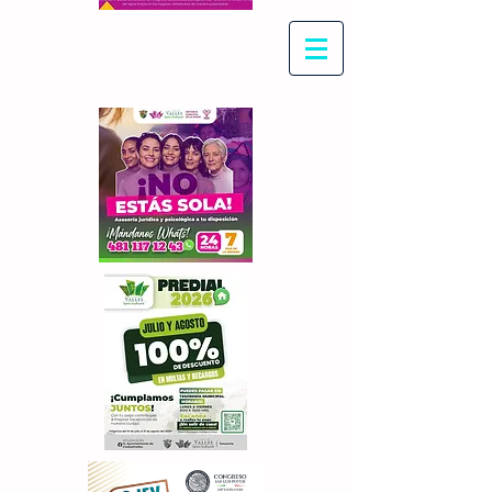
Con Maritza Villegas