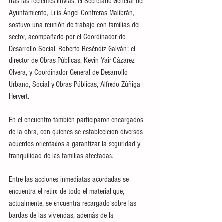
tras las recientes lluvias, el Secretario General del 
Ayuntamiento, Luis Ángel Contreras Malibrán, 
sostuvo una reunión de trabajo con familias del 
sector, acompañado por el Coordinador de 
Desarrollo Social, Roberto Reséndiz Galván; el 
director de Obras Públicas, Kevin Yair Cázarez 
Olvera, y Coordinador General de Desarrollo 
Urbano, Social y Obras Públicas, Alfredo Zúñiga 
Hervert.
En el encuentro también participaron encargados 
de la obra, con quienes se establecieron diversos 
acuerdos orientados a garantizar la seguridad y 
tranquilidad de las familias afectadas.
Entre las acciones inmediatas acordadas se 
encuentra el retiro de todo el material que, 
actualmente, se encuentra recargado sobre las 
bardas de las viviendas, además de la 