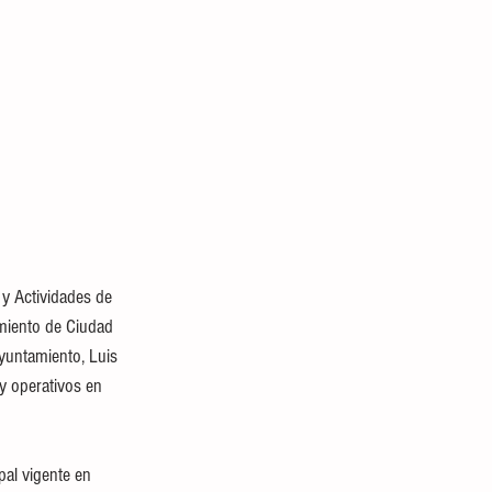
y Actividades de 
amiento de Ciudad 
Ayuntamiento, Luis 
y operativos en 
pal vigente en 