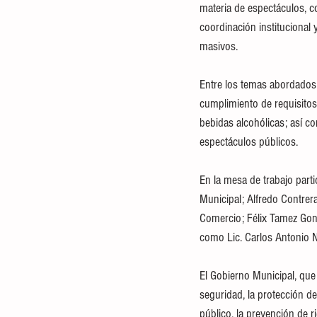
materia de espectáculos, co
coordinación institucional 
masivos.
Entre los temas abordados d
cumplimiento de requisitos 
bebidas alcohólicas; así c
espectáculos públicos.
En la mesa de trabajo part
Municipal; Alfredo Contrera
Comercio; Félix Tamez Gonz
como Lic. Carlos Antonio N
El Gobierno Municipal, qu
seguridad, la protección de
público, la prevención de 