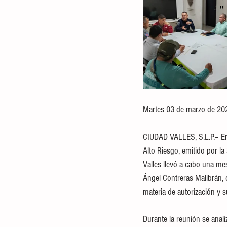
Martes 03 de marzo de 20
CIUDAD VALLES, S.L.P.– En 
Alto Riesgo, emitido por l
Valles llevó a cabo una mes
Ángel Contreras Malibrán, 
materia de autorización y 
Durante la reunión se anali