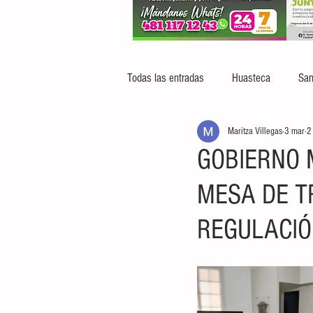
Todas las entradas
Huasteca
San
Maritza Villegas
3 mar
2
GOBIERNO 
MESA DE T
REGULACIÓ