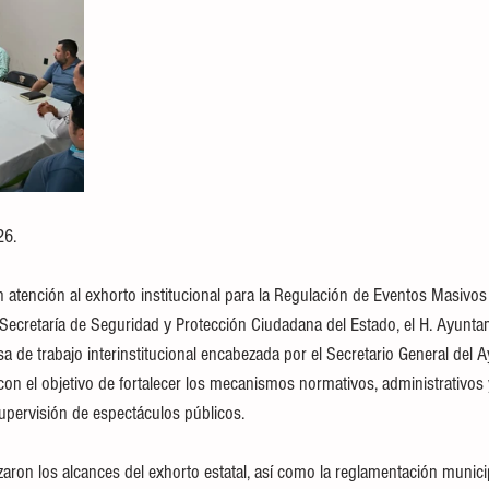
26.
atención al exhorto institucional para la Regulación de Eventos Masivos 
a Secretaría de Seguridad y Protección Ciudadana del Estado, el H. Ayunt
a de trabajo interinstitucional encabezada por el Secretario General del 
con el objetivo de fortalecer los mecanismos normativos, administrativos 
supervisión de espectáculos públicos.
zaron los alcances del exhorto estatal, así como la reglamentación munici