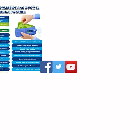
aritza Villegas