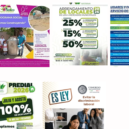
Con M