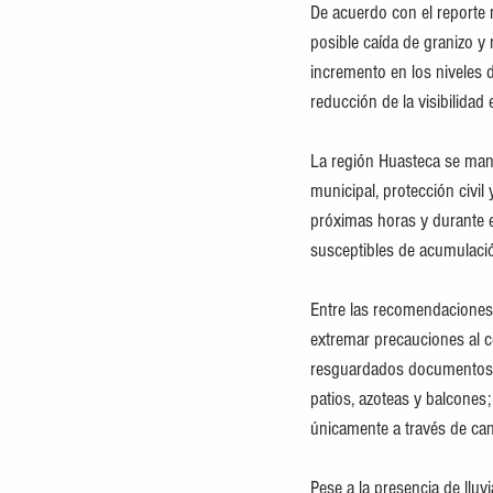
De acuerdo con el reporte 
posible caída de granizo y
incremento en los niveles 
reducción de la visibilidad 
La región Huasteca se mant
municipal, protección civil
próximas horas y durante e
susceptibles de acumulaci
Entre las recomendaciones e
extremar precauciones al c
resguardados documentos pe
patios, azoteas y balcones;
únicamente a través de cana
Pese a la presencia de lluv