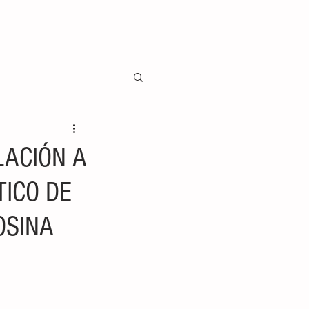
LACIÓN A
ICO DE
OSINA