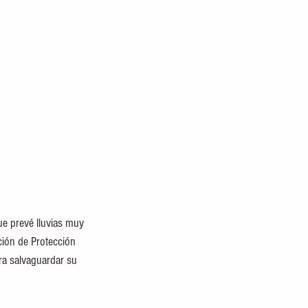
ue prevé lluvias muy 
ción de Protección 
ra salvaguardar su 