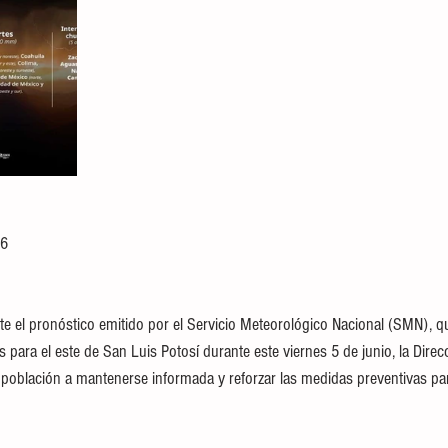
26
e el pronóstico emitido por el Servicio Meteorológico Nacional (SMN), q
s para el este de San Luis Potosí durante este viernes 5 de junio, la Direc
la población a mantenerse informada y reforzar las medidas preventivas pa