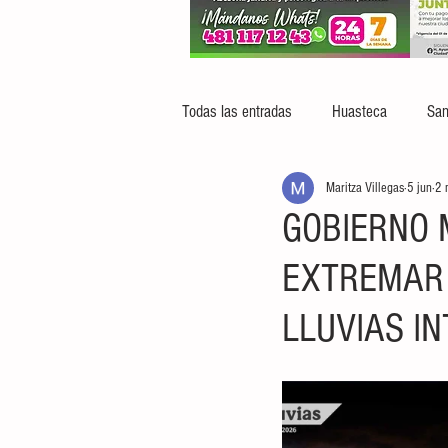
Todas las entradas
Huasteca
San
Maritza Villegas
5 jun
2 
GOBIERNO 
EXTREMAR 
LLUVIAS I