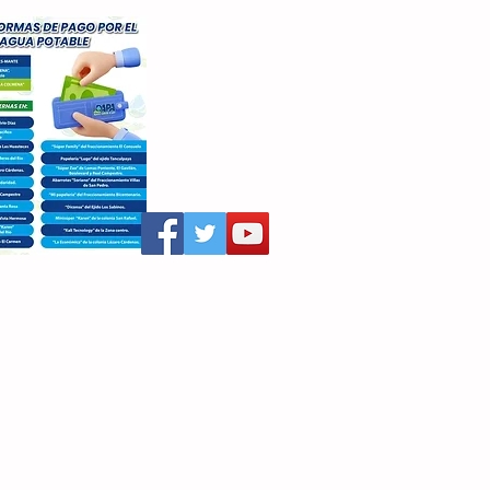
aritza Villegas