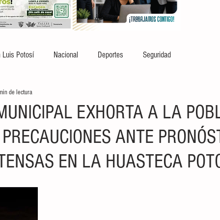
 Luis Potosí
Nacional
Deportes
Seguridad
min de lectura
MUNICIPAL EXHORTA A LA POB
PRECAUCIONES ANTE PRONÓST
NTENSAS EN LA HUASTECA POT