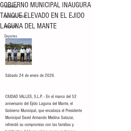
GOBIERNO MUNICIPAL INAUGURA
Huasteca
TANQUE ELEVADO EN EL EJIDO
San Luis Potosí
LAGUNA DEL MANTE
Nacional
Deportes
Seguridad
Sábado 24 de enero de 2026.
CIUDAD VALLES, S.L.P. - En el marco del 52 
aniversario del Ejido Laguna del Mante, el 
Gobierno Municipal, que encabeza el Presidente 
Municipal David Armando Medina Salazar, 
refrendó su compromiso con las familias y 