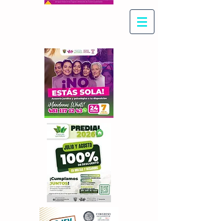
Con Maritza Villegas