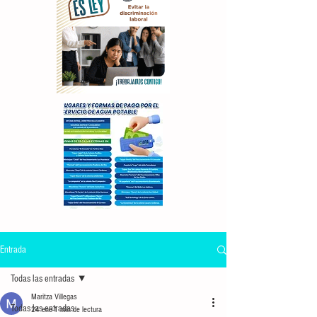
Entrada
Todas las entradas
Maritza Villegas
Todas las entradas
24 ene
1 min de lectura