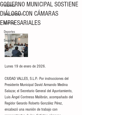
GOBIERNO MUNICIPAL SOSTIENE
Huasteca
DIÁLOGO CON CÁMARAS
San Luis Potosí
EMPRESARIALES
Nacional
Deportes
Seguridad
Lunes 19 de enero de 2026.
CIUDAD VALLES, S.L.P.- Por instrucciones del 
Presidente Municipal David Armando Medina 
Salazar, el Secretario General del Ayuntamiento, 
Luis Ángel Contreras Malibrán, acompañado del 
Regidor Gerardo Roberto González Pérez, 
encabezó una reunión de trabajo con 