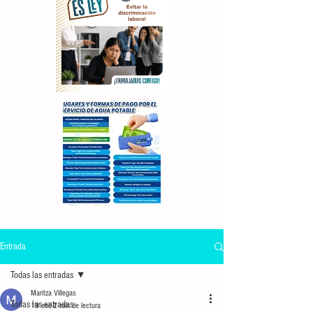
Entrada
Todas las entradas
Maritza Villegas
Todas las entradas
19 ene
2 min de lectura