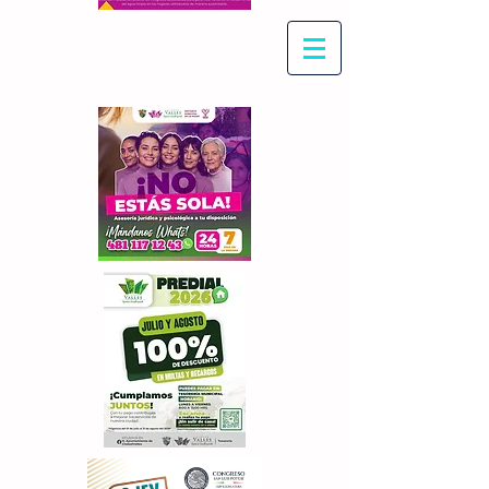
Con Maritza Villegas