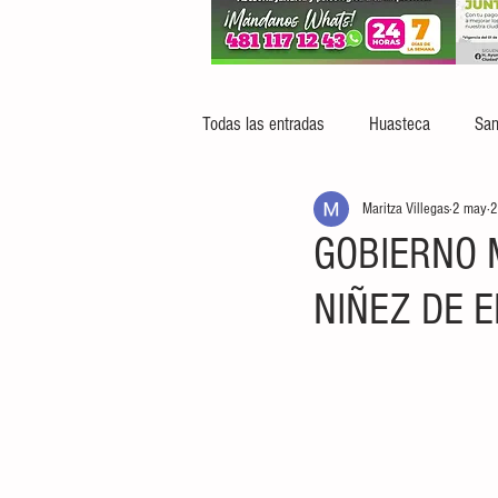
Todas las entradas
Huasteca
San
Maritza Villegas
2 may
2
GOBIERNO 
NIÑEZ DE E