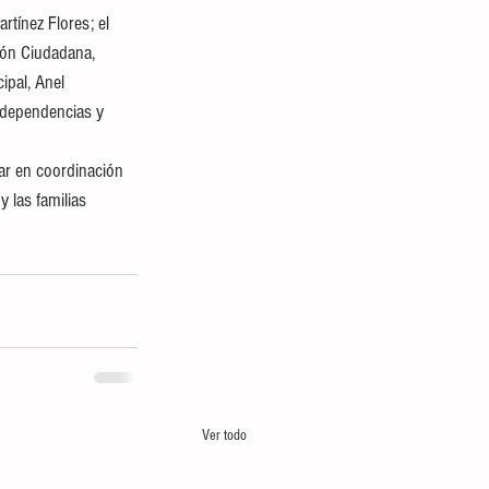
rtínez Flores; el 
ión Ciudadana, 
ipal, Anel 
 dependencias y 
ar en coordinación 
 las familias 
Ver todo