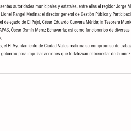
sentes autoridades municipales y estatales, entre ellas el regidor Jorge Ma
 Lionel Rangel Medina; el director general de Gestión Pública y Participac
 el delegado de El Pujal, César Eduardo Guevara Mérida; la Tesorera Munic
 DAPAS, Óscar Osmín Meraz Echavarría; así como funcionarios de diversas
.
es, el H. Ayuntamiento de Ciudad Valles reafirma su compromiso de trabaj
e gobierno para impulsar acciones que fortalezcan el bienestar de la niñez y