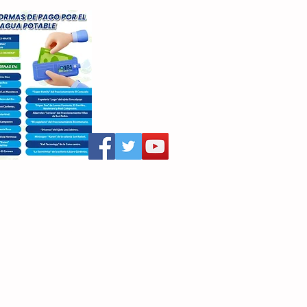
aritza Villegas