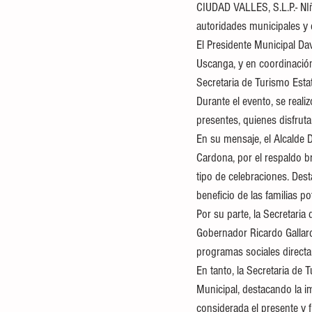
CIUDAD VALLES, S.L.P.- NIñ
autoridades municipales y e
El Presidente Municipal Da
Uscanga, y en coordinación 
Secretaria de Turismo Esta
Durante el evento, se realiz
presentes, quienes disfrut
En su mensaje, el Alcalde 
Cardona, por el respaldo b
tipo de celebraciones. Dest
beneficio de las familias po
Por su parte, la Secretaria
Gobernador Ricardo Gallard
programas sociales direct
En tanto, la Secretaria de 
Municipal, destacando la im
considerada el presente y 