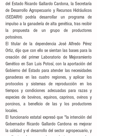
del Estado Ricardo Gallardo Cardona, la Secretaría 
de Desarrollo Agropecuario y Recursos Hidráulicos 
(SEDARH) podría desarrollar un programa de 
impulso a la ganadería de alta genética, tras recibir 
la propuesta de un grupo de productores 
potosinos. 
El titular de la dependencia José Alfredo Pérez 
Ortiz, dijo que con ello se sientan las bases para la 
creación del primer Laboratorio de Mejoramiento 
Genético en San Luis Potosí, con la aportación del 
Gobierno del Estado para atender las necesidades 
ganaderas en las cuatro regiones, y aplicar los 
protocolos y sistemas de reproducción en los 
tiempos y condiciones adecuadas para razas y 
especies de bovinos, equinos, caprinos, ovinos y 
porcinos, a beneficio de las y los productores 
locales. 
El funcionario estatal expresó que "la intención del 
Gobernador Ricardo Gallardo Cardona es mejorar 
la calidad y el desarrollo del sector agropecuario, y 