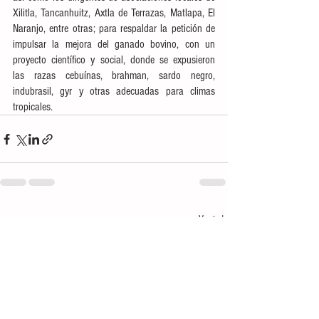
Xilitla, Tancanhuitz, Axtla de Terrazas, Matlapa, El 
Naranjo, entre otras; para respaldar la petición de 
impulsar la mejora del ganado bovino, con un 
proyecto científico y social, donde se expusieron 
las razas cebuínas, brahman, sardo negro, 
indubrasil, gyr y otras adecuadas para climas 
tropicales.
Ver todo
Entradas recientes