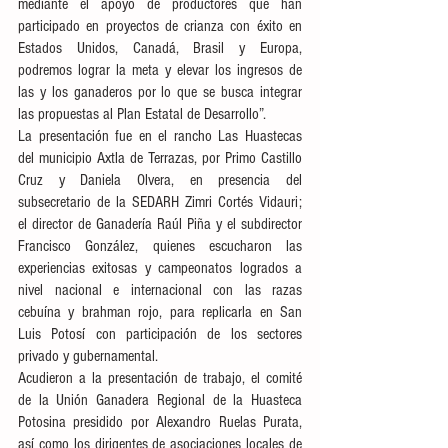
mediante el apoyo de productores que han 
participado en proyectos de crianza con éxito en 
Estados Unidos, Canadá, Brasil y Europa, 
podremos lograr la meta y elevar los ingresos de 
las y los ganaderos por lo que se busca integrar 
las propuestas al Plan Estatal de Desarrollo”.
La presentación fue en el rancho Las Huastecas 
del municipio Axtla de Terrazas, por Primo Castillo 
Cruz y Daniela Olvera, en presencia del 
subsecretario de la SEDARH Zimri Cortés Vidauri; 
el director de Ganadería Raúl Piña y el subdirector 
Francisco González, quienes escucharon las 
experiencias exitosas y campeonatos logrados a 
nivel nacional e internacional con las razas 
cebuína y brahman rojo, para replicarla en San 
Luis Potosí con participación de los sectores 
privado y gubernamental. 
Acudieron a la presentación de trabajo, el comité 
de la Unión Ganadera Regional de la Huasteca 
Potosina presidido por Alexandro Ruelas Purata, 
así como los dirigentes de asociaciones locales de 