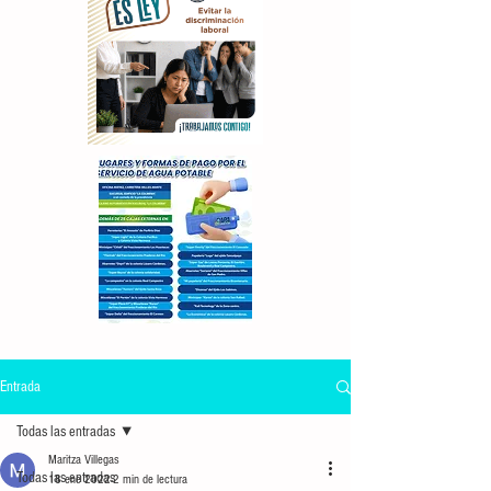
Entrada
Todas las entradas
Maritza Villegas
Todas las entradas
18 ene 2022
2 min de lectura