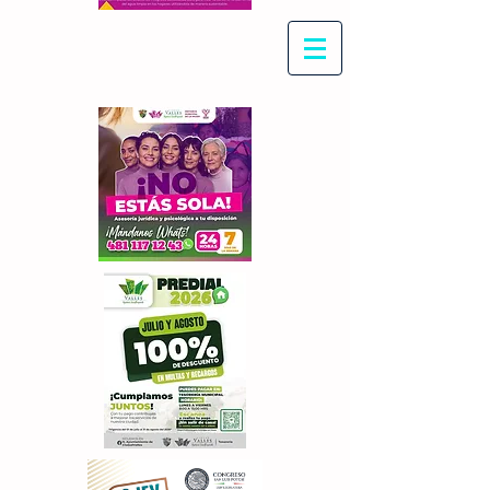
Con Maritza Villegas