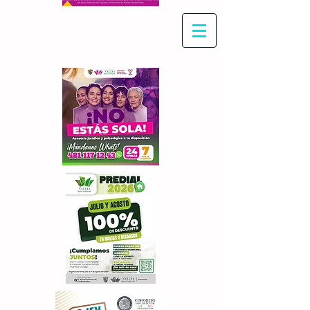
Con Maritza Villegas