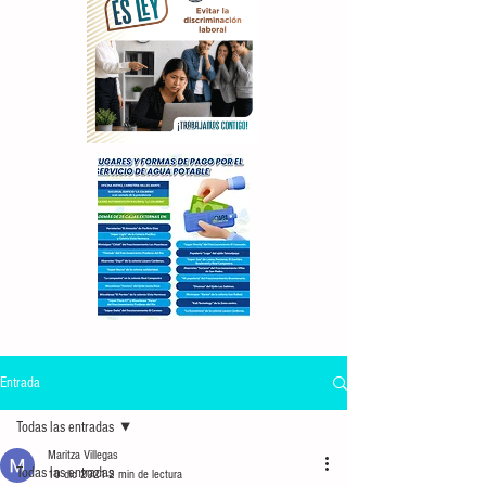
Entrada
Todas las entradas
Maritza Villegas
Todas las entradas
10 dic 2021
2 min de lectura