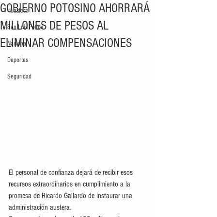
GOBIERNO POTOSINO AHORRARÁ
Huasteca
MILLONES DE PESOS AL
San Luis Potosí
ELIMINAR COMPENSACIONES
Nacional
Deportes
Seguridad
El personal de confianza dejará de recibir esos 
recursos extraordinarios en cumplimiento a la 
promesa de Ricardo Gallardo de instaurar una 
administración austera. 