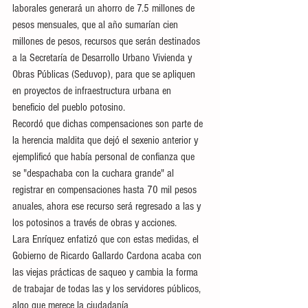
laborales generará un ahorro de 7.5 millones de 
pesos mensuales, que al año sumarían cien 
millones de pesos, recursos que serán destinados 
a la Secretaría de Desarrollo Urbano Vivienda y 
Obras Públicas (Seduvop), para que se apliquen 
en proyectos de infraestructura urbana en 
beneficio del pueblo potosino.
Recordó que dichas compensaciones son parte de 
la herencia maldita que dejó el sexenio anterior y 
ejemplificó que había personal de confianza que 
se "despachaba con la cuchara grande" al 
registrar en compensaciones hasta 70 mil pesos 
anuales, ahora ese recurso será regresado a las y 
los potosinos a través de obras y acciones.
Lara Enríquez enfatizó que con estas medidas, el 
Gobierno de Ricardo Gallardo Cardona acaba con 
las viejas prácticas de saqueo y cambia la forma 
de trabajar de todas las y los servidores públicos, 
algo que merece la ciudadanía