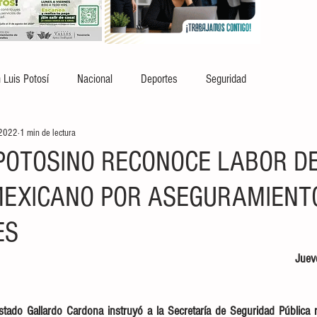
 Luis Potosí
Nacional
Deportes
Seguridad
 2022
1 min de lectura
POTOSINO RECONOCE LABOR D
MEXICANO POR ASEGURAMIENT
ES
Juev
tado Gallardo Cardona instruyó a la Secretaría de Seguridad Pública r