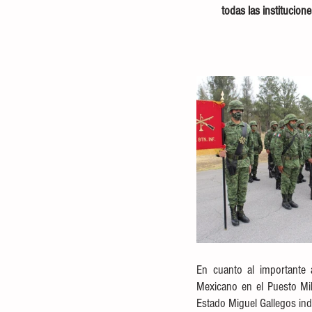
todas las institucion
En cuanto al importante 
Mexicano en el Puesto Mili
Estado Miguel Gallegos indi