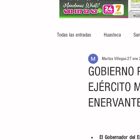
Todas las entradas
Huasteca
San
Maritza Villegas
27 ene
GOBIERNO 
EJÉRCITO 
ENERVANT
El Gobernador del Es