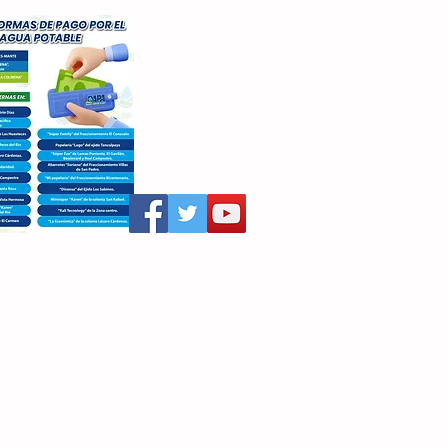
aritza Villegas