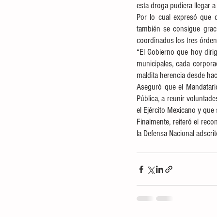
esta droga pudiera llegar 
Por lo cual expresó que d
también se consigue graci
coordinados los tres órden
“El Gobierno que hoy diri
municipales, cada corporac
maldita herencia desde hac
Aseguró que el Mandatario
Pública, a reunir voluntad
el Ejército Mexicano y que 
Finalmente, reiteró el reco
la Defensa Nacional adscrit