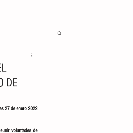
EL
O DE
es 27 de enero 2022
eunir voluntades de 