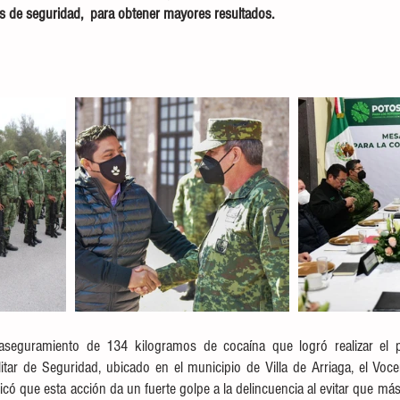
es de seguridad,  para obtener mayores resultados. 
aseguramiento de 134 kilogramos de cocaína que logró realizar el per
tar de Seguridad, ubicado en el municipio de Villa de Arriaga, el Voce
có que esta acción da un fuerte golpe a la delincuencia al evitar que más