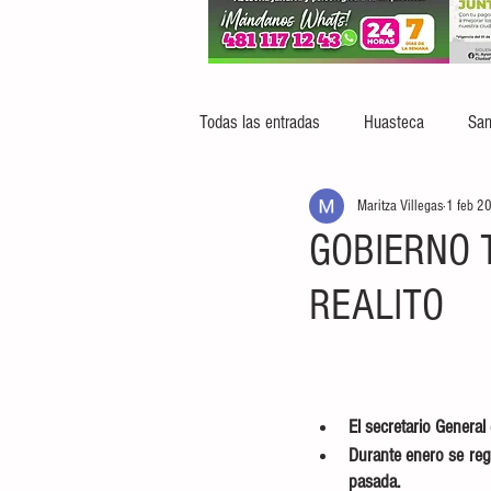
Todas las entradas
Huasteca
San
Maritza Villegas
1 feb 2
GOBIERNO 
REALITO
El secretario General
Durante enero se regi
pasada. 