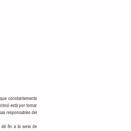
 que constantemente 
otosí está por tomar 
sas responsables del 
é fin a la serie de 