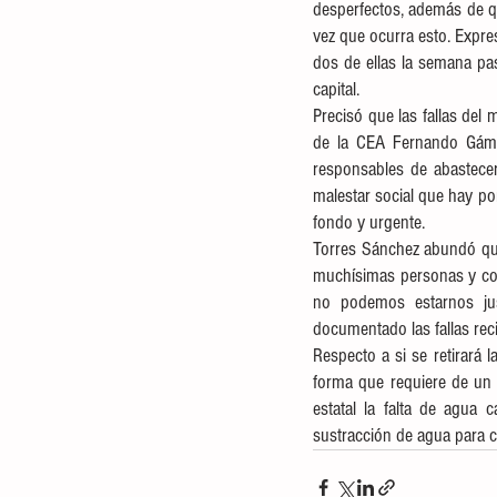
desperfectos, además de q
vez que ocurra esto. Expre
dos de ellas la semana pas
capital.
Precisó que las fallas del
de la CEA Fernando Gámez
responsables de abastecer 
malestar social que hay por
fondo y urgente. 
Torres Sánchez abundó que 
muchísimas personas y colo
no podemos estarnos jus
documentado las fallas rec
Respecto a si se retirará 
forma que requiere de un a
estatal la falta de agua 
sustracción de agua para c