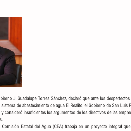
obierno J. Guadalupe Torres Sánchez, declaró que ante los desperfectos
l sistema de abastecimiento de agua El Realito, el Gobierno de San Luis P
, y consideró insuficientes los argumentos de los directivos de las empre
s. 
a Comisión Estatal del Agua (CEA) trabaja en un proyecto integral que d