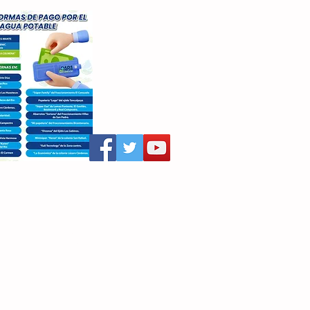
aritza Villegas