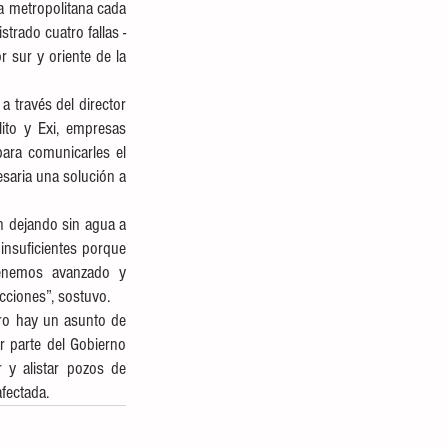
 metropolitana cada 
trado cuatro fallas -
 sur y oriente de la 
 través del director 
to y Exi, empresas 
ara comunicarles el 
saria una solución a 
n dejando sin agua a 
nsuficientes porque 
tenemos avanzado y 
cciones”, sostuvo.
ero hay un asunto de 
r parte del Gobierno 
 y alistar pozos de 
fectada.