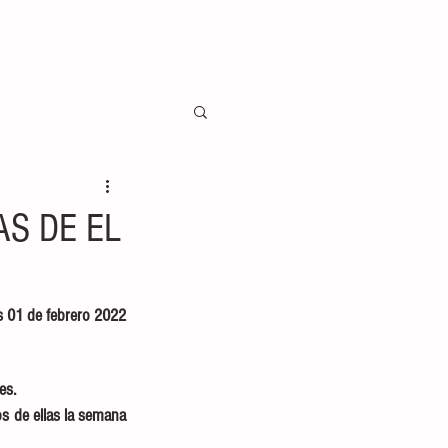
S DE EL
s 01 de febrero 2022
es. 
s de ellas la semana 