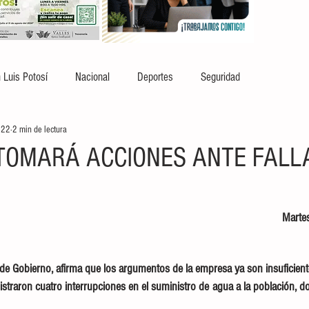
 Luis Potosí
Nacional
Deportes
Seguridad
022
2 min de lectura
TOMARÁ ACCIONES ANTE FALLA
Marte
 de Gobierno, afirma que los argumentos de la empresa ya son insuficient
straron cuatro interrupciones en el suministro de agua a la población, do