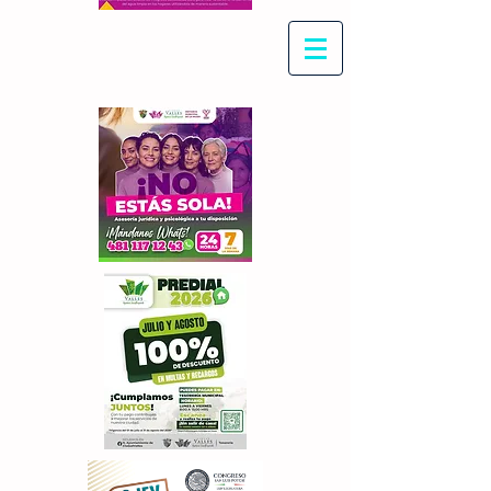
Con Maritza Villegas