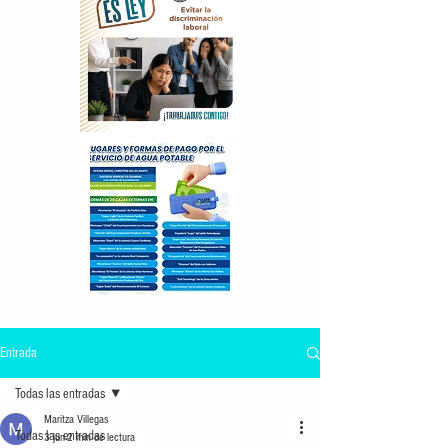
Entrada
Todas las entradas
Maritza Villegas
Todas las entradas
3 jun
2 min de lectura