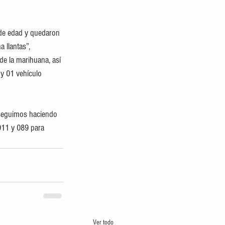
de edad y quedaron 
 llantas”,
de la marihuana, así 
 y 01 vehículo 
e seguimos haciendo 
911 y 089 para 
Ver todo