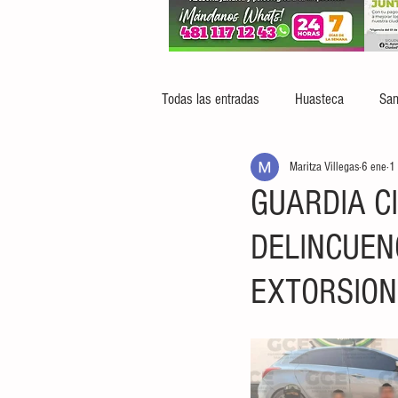
Todas las entradas
Huasteca
San
Maritza Villegas
6 ene
1 
GUARDIA C
DELINCUEN
EXTORSION