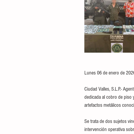
Lunes 06 de enero de 202
Ciudad Valles, S.L.P.- Agen
dedicada al cobro de piso 
artefactos metálicos conoc
Se trata de dos sujetos vi
intervención operativa sobr