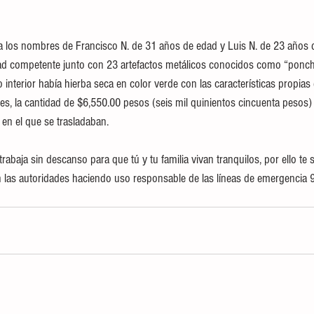
 los nombres de Francisco N. de 31 años de edad y Luis N. de 23 años 
dad competente junto con 23 artefactos metálicos conocidos como “poncha
 interior había hierba seca en color verde con las características propias 
es, la cantidad de $6,550.00 pesos (seis mil quinientos cincuenta pesos)
en el que se trasladaban. 
e trabaja sin descanso para que tú y tu familia vivan tranquilos, por ello t
 las autoridades haciendo uso responsable de las líneas de emergencia 