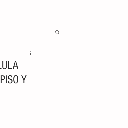
LULA
PISO Y