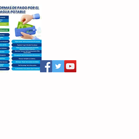
aritza Villegas