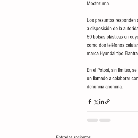
Moctezuma.
Los presuntos responden a
a disposición de la autori
50 bolsas plásticas en cuyo
como dos teléfonos celular
marca Hyundai tipo Elantra 
En el Potosí, sin límites, s
un llamado a colaborar con
denuncia anónima.
Entradas recientes