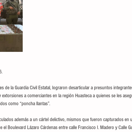
6.
tes de la Guardia Civil Estatal, lograron desarticular a presuntos integran
y extorsiones a comerciantes en la región Huasteca a quienes se les aseg
idos como “poncha llantas”.
nculados además a un cártel delictivo, mismos que fueron capturados en u
e el Boulevard Lázaro Cárdenas entre calle Francisco I. Madero y Calle Gu