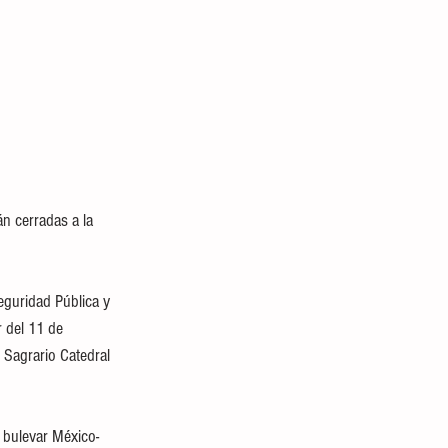
n cerradas a la 
eguridad Pública y 
r del 11 de 
 Sagrario Catedral 
l bulevar México-