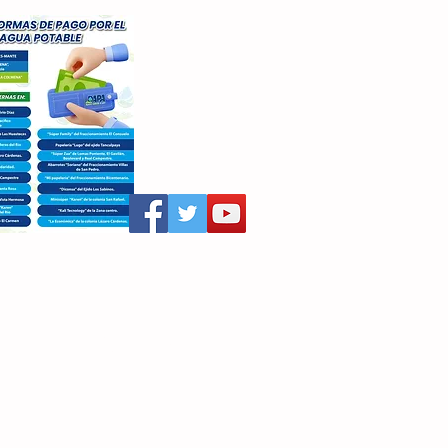
aritza Villegas