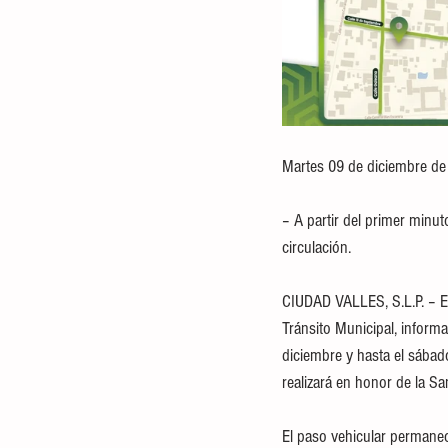
Martes 09 de diciembre de
– A partir del primer minu
circulación.
CIUDAD VALLES, S.L.P. – El
Tránsito Municipal, informa
diciembre y hasta el sábad
realizará en honor de la S
El paso vehicular permanece