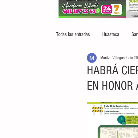
Todas las entradas
Huasteca
San
Maritza Villegas
9 dic 2
HABRÁ CIE
EN HONOR 