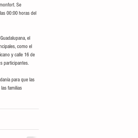
omonfort. Se 
 las 00:00 horas del 
 Guadalupana, el 
ncipales, como el 
icano y calle 16 de 
s participantes.
danía para que las 
las familias 