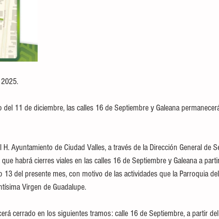
 2025.
to del 11 de diciembre, las calles 16 de Septiembre y Galeana permanecerá
 H. Ayuntamiento de Ciudad Valles, a través de la Dirección General de S
 que habrá cierres viales en las calles 16 de Septiembre y Galeana a parti
o 13 del presente mes, con motivo de las actividades que la Parroquia del
antísima Virgen de Guadalupe.
rá cerrado en los siguientes tramos: calle 16 de Septiembre, a partir de