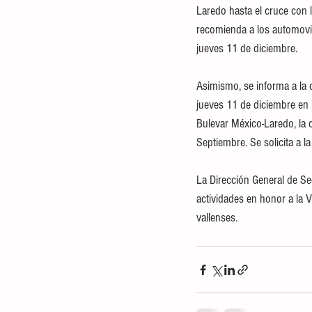
Laredo hasta el cruce con l
recomienda a los automovilis
jueves 11 de diciembre.
Asimismo, se informa a la 
jueves 11 de diciembre en 
Bulevar México-Laredo, la c
Septiembre. Se solicita a l
La Dirección General de Se
actividades en honor a la 
vallenses.