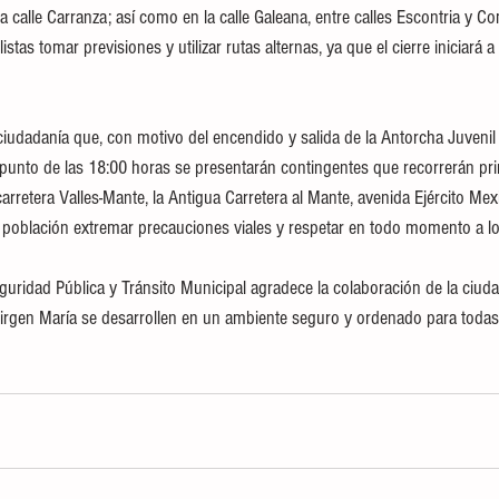
a calle Carranza; así como en la calle Galeana, entre calles Escontria y C
tas tomar previsiones y utilizar rutas alternas, ya que el cierre iniciará a
ciudadanía que, con motivo del encendido y salida de la Antorcha Juvenil
punto de las 18:00 horas se presentarán contingentes que recorrerán pri
arretera Valles-Mante, la Antigua Carretera al Mante, avenida Ejército Mex
a población extremar precauciones viales y respetar en todo momento a lo
guridad Pública y Tránsito Municipal agradece la colaboración de la ciuda
Virgen María se desarrollen en un ambiente seguro y ordenado para todas 