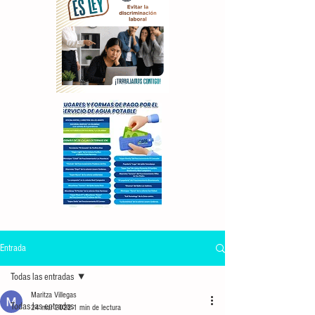
Entrada
Todas las entradas
Maritza Villegas
Todas las entradas
24 mar 2022
1 min de lectura