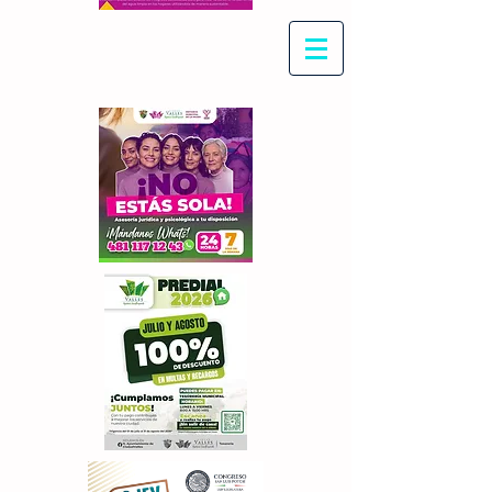
Con Maritza Villegas