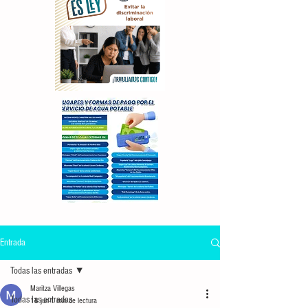
Entrada
Todas las entradas
Maritza Villegas
Todas las entradas
18 jun
1 min de lectura