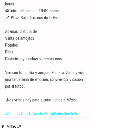
horas
⚽ Inicio del partido: 19:00 horas
📍 Plaza Roja, Terrenos de la Feria
Además, disfruta de:
Venta de antojitos
Regalos
Rifas
Dinámicas y muchas sorpresas más
Ven con tu familia y amigos, Ponte la Verde y vive 
una tarde llena de emoción, convivencia y pasión 
por el fútbol.
 ¡Nos vemos hoy para alentar juntos a México!
#SigamosConstruyendo
#ResultadosQueSeVen