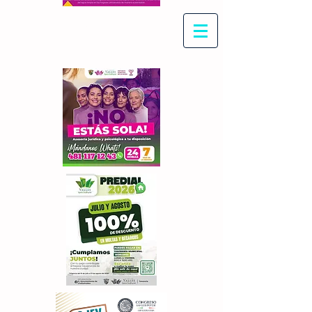
Con Maritza Villegas