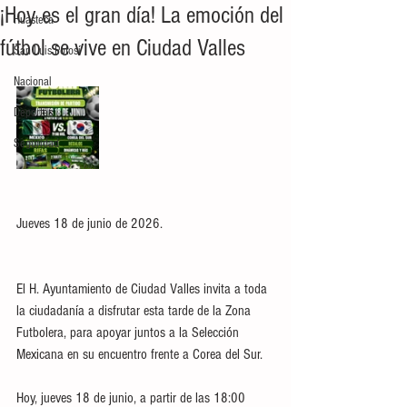
¡Hoy es el gran día! La emoción del
Huasteca
fútbol se vive en Ciudad Valles
San Luis Potosí
Nacional
Deportes
Seguridad
Jueves 18 de junio de 2026.
El H. Ayuntamiento de Ciudad Valles invita a toda 
la ciudadanía a disfrutar esta tarde de la Zona 
Futbolera, para apoyar juntos a la Selección 
Mexicana en su encuentro frente a Corea del Sur.
Hoy, jueves 18 de junio, a partir de las 18:00 