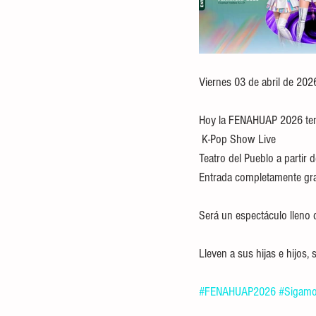
Viernes 03 de abril de 202
Hoy la FENAHUAP 2026 tendrá
 K-Pop Show Live
Teatro del Pueblo a partir d
Entrada completamente gra
Será un espectáculo lleno d
Lleven a sus hijas e hijos, 
#FENAHUAP2026
#Sigamo