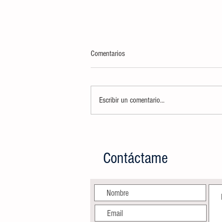
Comentarios
Escribir un comentario...
AYUNTAMIENTO CELEBRARÁ A
MAMÁS DE CIUDAD VALLES CON
SERVICIOS DE BELLEZA GRATUITOS
Contáctame