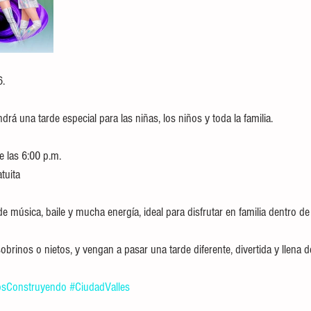
6.
 una tarde especial para las niñas, los niños y toda la familia.
e las 6:00 p.m.
tuita
e música, baile y mucha energía, ideal para disfrutar en familia dentro de 
sobrinos o nietos, y vengan a pasar una tarde diferente, divertida y llena 
sConstruyendo
#CiudadValles