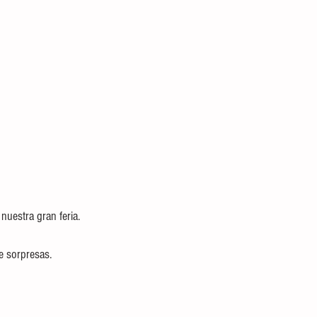
nuestra gran feria.
de sorpresas.