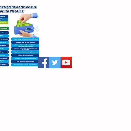
aritza Villegas