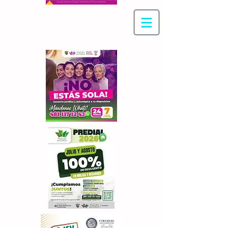
Con Maritza Villegas