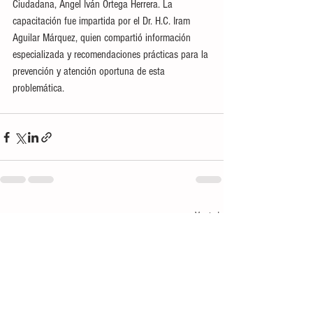
Ciudadana, Ángel Iván Ortega Herrera. La 
capacitación fue impartida por el Dr. H.C. Iram 
Aguilar Márquez, quien compartió información 
especializada y recomendaciones prácticas para la 
prevención y atención oportuna de esta 
problemática.
Ver todo
Entradas recientes