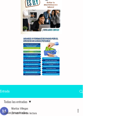
Entrada
Todas las entradas
Maritza Villegas
Todas las entradas
27 feb
1 min de lectura