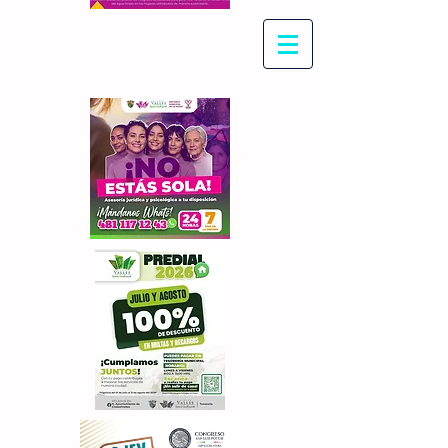
Con Maritza Villegas