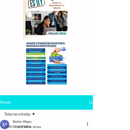
Entrada
Todas las entradas
Maritza Villegas
Todas las entradas
11 jun
2 min de lectura