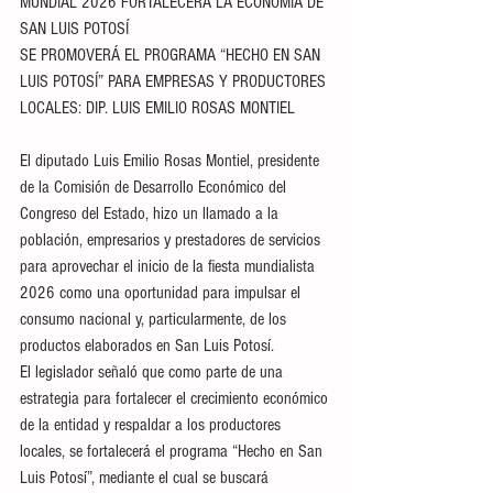
MUNDIAL 2026 FORTALECERÁ LA ECONOMÍA DE 
SAN LUIS POTOSÍ
SE PROMOVERÁ EL PROGRAMA “HECHO EN SAN 
LUIS POTOSÍ” PARA EMPRESAS Y PRODUCTORES 
LOCALES: DIP. LUIS EMILIO ROSAS MONTIEL
El diputado Luis Emilio Rosas Montiel, presidente 
de la Comisión de Desarrollo Económico del 
Congreso del Estado, hizo un llamado a la 
población, empresarios y prestadores de servicios 
para aprovechar el inicio de la fiesta mundialista 
2026 como una oportunidad para impulsar el 
consumo nacional y, particularmente, de los 
productos elaborados en San Luis Potosí.
El legislador señaló que como parte de una 
estrategia para fortalecer el crecimiento económico 
de la entidad y respaldar a los productores 
locales, se fortalecerá el programa “Hecho en San 
Luis Potosí”, mediante el cual se buscará 