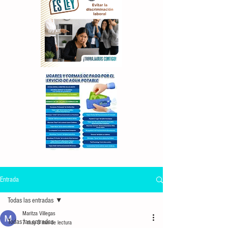
Entrada
Todas las entradas
Maritza Villegas
Todas las entradas
7 may
3 min de lectura