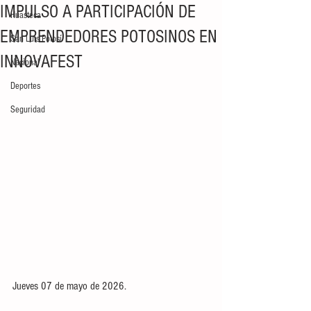
IMPULSO A PARTICIPACIÓN DE
Huasteca
EMPRENDEDORES POTOSINOS EN
San Luis Potosí
INNOVAFEST
Nacional
Deportes
Seguridad
Jueves 07 de mayo de 2026. 