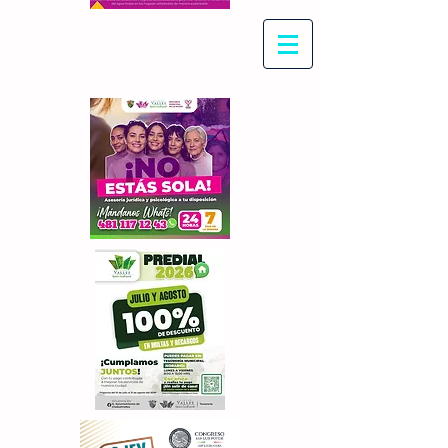
Con Maritza Villegas