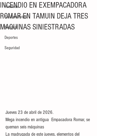
INCENDIO EN EXEMPACADORA
Huasteca
ROMAR EN TAMUIN DEJA TRES
San Luis Potosí
MAQUINAS SINIESTRADAS
Nacional
Deportes
Seguridad
Jueves 23 de abril de 2026.
Mega incendio en antigua  Empacadora Romar, se 
queman seis máquinas 
La madrugada de este jueves, elementos del 