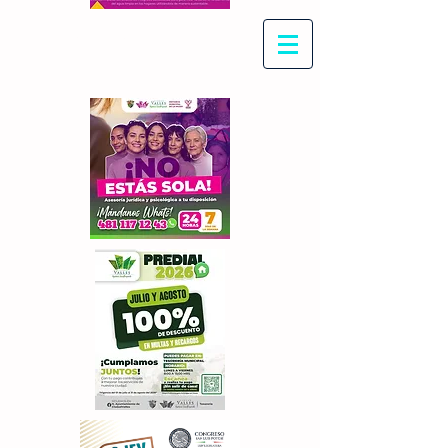
Con Maritza Villegas