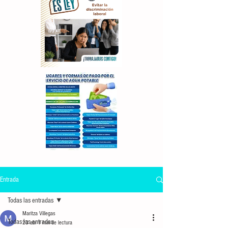
Entrada
Todas las entradas
Maritza Villegas
Todas las entradas
23 abr
1 min de lectura