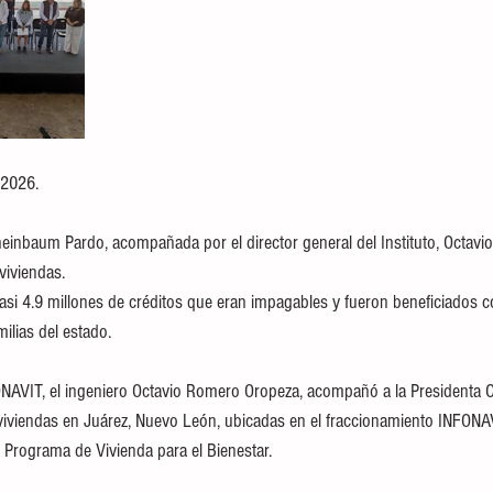
 2026.
einbaum Pardo, acompañada por el director general del Instituto, Octav
viviendas.
asi 4.9 millones de créditos que eran impagables y fueron beneficiados c
ilias del estado.
FONAVIT, el ingeniero Octavio Romero Oropeza, acompañó a la Presidenta
viviendas en Juárez, Nuevo León, ubicadas en el fraccionamiento INFONAV
Programa de Vivienda para el Bienestar.