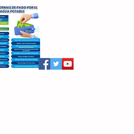
aritza Villegas