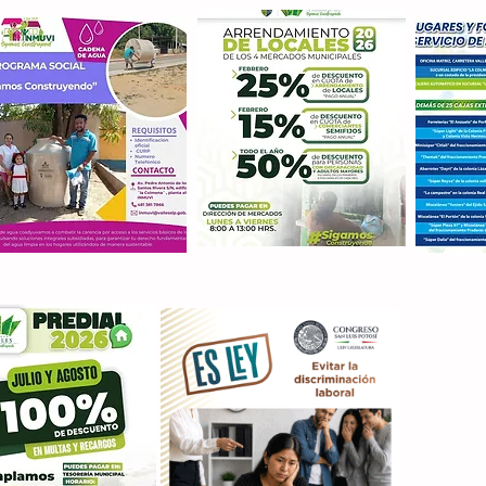
Con M