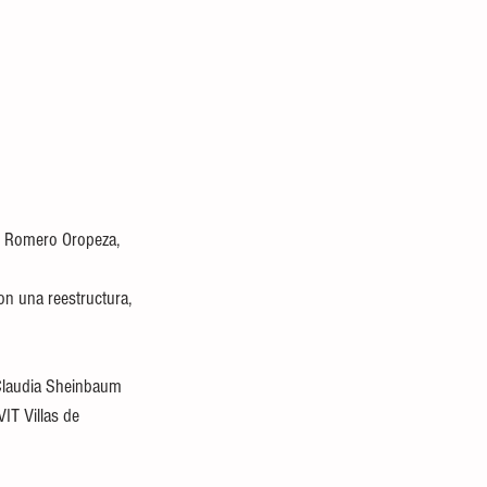
io Romero Oropeza, 
on una reestructura, 
 Claudia Sheinbaum 
IT Villas de 