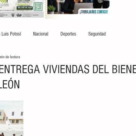
 Luis Potosí
Nacional
Deportes
Seguridad
min de lectura
 ENTREGA VIVIENDAS DEL BIEN
LEÓN