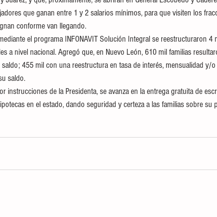
ajadores que ganan entre 1 y 2 salarios mínimos, para que visiten los frac
ignan conforme van llegando.
 mediante el programa INFONAVIT Solución Integral se reestructuraron 4 m
es a nivel nacional. Agregó que, en Nuevo León, 610 mil familias resultar
 saldo; 455 mil con una reestructura en tasa de interés, mensualidad y/o 
su saldo.
r instrucciones de la Presidenta, se avanza en la entrega gratuita de escrit
potecas en el estado, dando seguridad y certeza a las familias sobre su patr