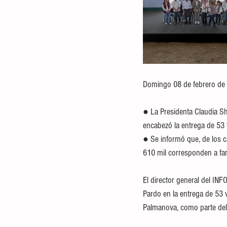
Domingo 08 de febrero de
● La Presidenta Claudia Sh
encabezó la entrega de 53 
● Se informó que, de los c
610 mil corresponden a fam
El director general del IN
Pardo en la entrega de 53 
Palmanova, como parte del 