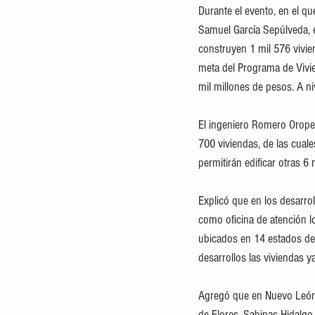
Durante el evento, en el qu
Samuel García Sepúlveda, el
construyen 1 mil 576 vivie
meta del Programa de Vivie
mil millones de pesos. A ni
El ingeniero Romero Orope
700 viviendas, de las cuale
permitirán edificar otras 6 
Explicó que en los desarro
como oficina de atención l
ubicados en 14 estados del
desarrollos las viviendas y
Agregó que en Nuevo León 
de Flores, Sabinas Hidalgo