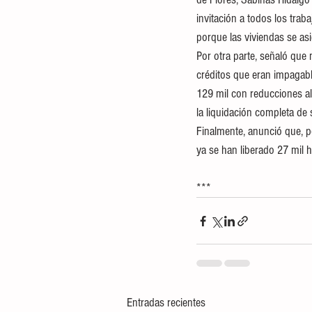
invitación a todos los trab
porque las viviendas se as
Por otra parte, señaló que
créditos que eran impagabl
129 mil con reducciones al
la liquidación completa de 
Finalmente, anunció que, po
ya se han liberado 27 mil hi
***
Entradas recientes