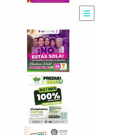
Con Maritza Villegas