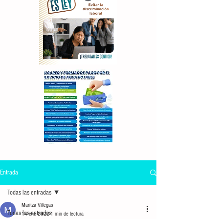
Entrada
Todas las entradas
Maritza Villegas
Todas las entradas
14 ene 2022
1 min de lectura