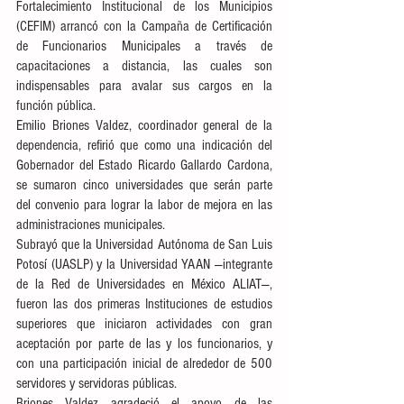
Fortalecimiento Institucional de los Municipios 
(CEFIM) arrancó con la Campaña de Certificación 
de Funcionarios Municipales a través de 
capacitaciones a distancia, las cuales son 
indispensables para avalar sus cargos en la 
función pública.
Emilio Briones Valdez, coordinador general de la 
dependencia, refirió que como una indicación del 
Gobernador del Estado Ricardo Gallardo Cardona, 
se sumaron cinco universidades que serán parte 
del convenio para lograr la labor de mejora en las 
administraciones municipales.
Subrayó que la Universidad Autónoma de San Luis 
Potosí (UASLP) y la Universidad YAAN —integrante 
de la Red de Universidades en México ALIAT—, 
fueron las dos primeras Instituciones de estudios 
superiores que iniciaron actividades con gran 
aceptación por parte de las y los funcionarios, y 
con una participación inicial de alrededor de 500 
servidores y servidoras públicas.
Briones Valdez agradeció el apoyo de las 