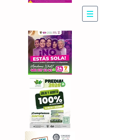
Con Maritza Villegas