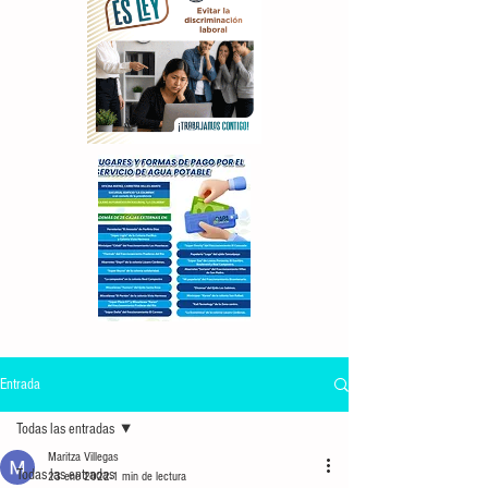
Entrada
Todas las entradas
Maritza Villegas
Todas las entradas
23 ene 2022
1 min de lectura