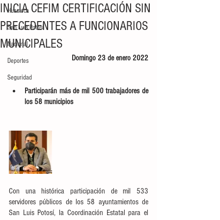
INICIA CEFIM CERTIFICACIÓN SIN
Huasteca
PRECEDENTES A FUNCIONARIOS
San Luis Potosí
MUNICIPALES
Nacional
Domingo 23 de enero 2022
Deportes
Seguridad
Participarán más de mil 500 trabajadores de 
los 58 municipios
Con una histórica participación de mil 533 
servidores públicos de los 58 ayuntamientos de 
San Luis Potosí, la Coordinación Estatal para el 