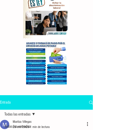
Entrada
Todas las entradas
Maritza Villegas
Todas las entradas
25 ene 2025
1 min de lectura