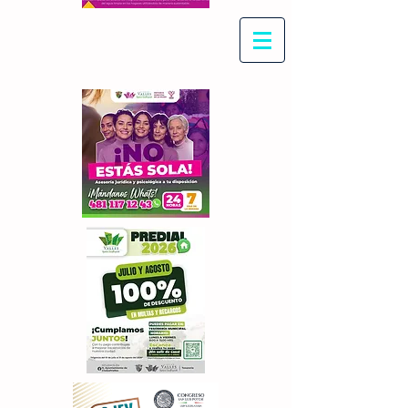
Con Maritza Villegas