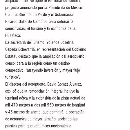
ampliación del Aeropuerto Nacional de Tamuín, 
proyecto anunciado por la Presidenta de México 
Claudia Sheinbaum Pardo y el Gobernador 
Ricardo Gallardo Cardona, para detonar la 
conectividad, el turismo y la economía de la 
Huasteca.
La secretaria de Turismo, Yolanda Josefina 
Cepeda Echevarría, en representación del Gobierno 
Estatal, destacó que la ampliación del aeropuerto 
consolidará a la región como un destino 
competitivo, “atrayendo inversión y mayor flujo 
turístico”.
El director del aeropuerto, David Gómez Álvarez, 
explicó que la remodelación integral incluye la 
terminal aérea y la extensión de la pista actual de 
mil 470 metros a dos mil 550 metros de longitud 
y 45 metros de ancho, que permitirá la operación 
de aeronaves de mayor tamaño, abriendo las 
puertas para que aerolíneas nacionales e 