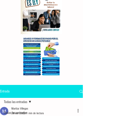
Entrada
Todas las entradas
Maritza Villegas
Todas las entradas
26 abr 2022
1 min de lectura