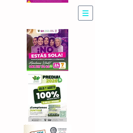
Con Maritza Villegas