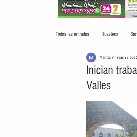
Todas las entradas
Huasteca
San
Maritza Villegas
27 ago
Inician trab
Valles