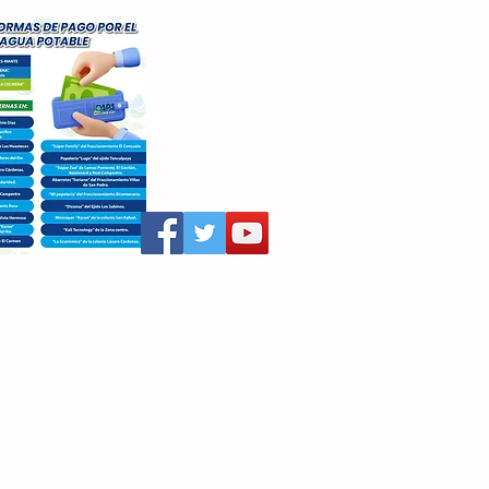
aritza Villegas