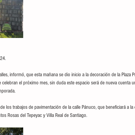
24. 
les, informó, que esta mañana se dio inicio a la decoración de la Plaza P
se celebran el próximo mes, sin duda este espacio será de nueva cuenta un
emporada.
de los trabajos de pavimentación de la calle Pánuco, que beneficiará a la 
tos Rosas del Tepeyac y Villa Real de Santiago. 