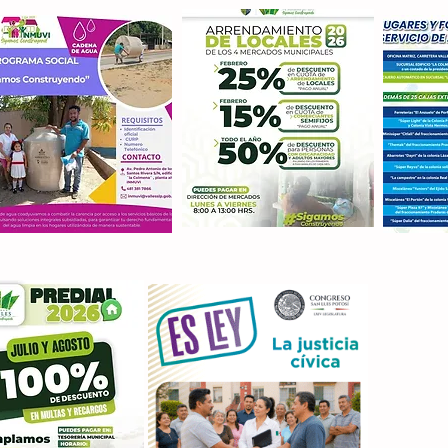
Con M