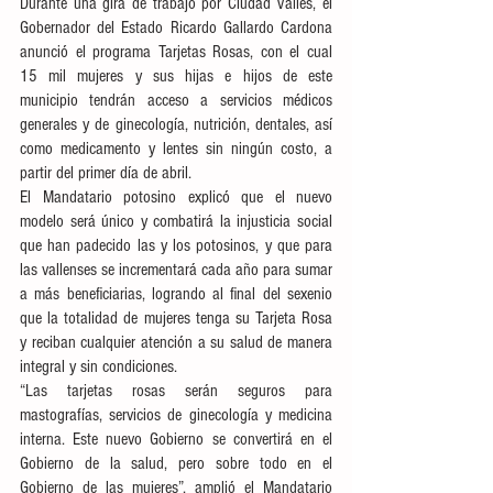
Durante una gira de trabajo por Ciudad Valles, el 
Gobernador del Estado Ricardo Gallardo Cardona 
anunció el programa Tarjetas Rosas, con el cual 
15 mil mujeres y sus hijas e hijos de este 
municipio tendrán acceso a servicios médicos 
generales y de ginecología, nutrición, dentales, así 
como medicamento y lentes sin ningún costo, a 
partir del primer día de abril. 
El Mandatario potosino explicó que el nuevo 
modelo será único y combatirá la injusticia social 
que han padecido las y los potosinos, y que para 
las vallenses se incrementará cada año para sumar 
a más beneficiarias, logrando al final del sexenio 
que la totalidad de mujeres tenga su Tarjeta Rosa 
y reciban cualquier atención a su salud de manera 
integral y sin condiciones.  
“Las tarjetas rosas serán seguros para 
mastografías, servicios de ginecología y medicina 
interna. Este nuevo Gobierno se convertirá en el 
Gobierno de la salud, pero sobre todo en el 
Gobierno de las mujeres”, amplió el Mandatario 