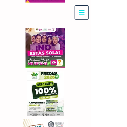
Con Maritza Villegas