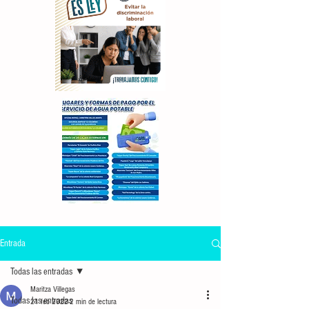
Entrada
Todas las entradas
Maritza Villegas
Todas las entradas
21 feb 2022
2 min de lectura