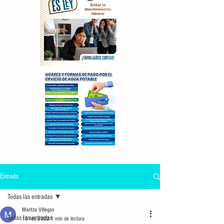
Entrada
Todas las entradas
Maritza Villegas
Todas las entradas
13 feb 2022
1 min de lectura