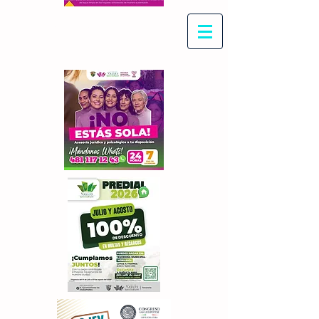
Con Maritza Villegas