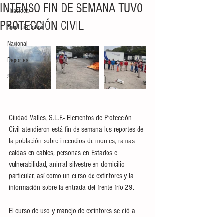
INTENSO FIN DE SEMANA TUVO
Huasteca
PROTECCIÓN CIVIL
San Luis Potosí
Nacional
Deportes
Seguridad
Ciudad Valles, S.L.P.- Elementos de Protección 
Civil atendieron está fin de semana los reportes de 
la población sobre incendios de montes, ramas 
caídas en cables, personas en Estados e 
vulnerabilidad, animal silvestre en domicilio 
particular, así como un curso de extintores y la 
información sobre la entrada del frente frío 29.
El curso de uso y manejo de extintores se dió a 