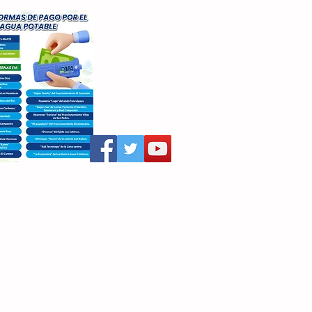
aritza Villegas