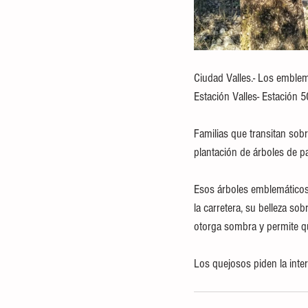
Ciudad Valles.- Los emblemá
Estación Valles- Estación 
Familias que transitan sob
plantación de árboles de p
Esos árboles emblemáticos 
la carretera, su belleza s
otorga sombra y permite qu
Los quejosos piden la inter