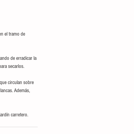
en el tramo de 
ando de erradicar la 
para secarlos.
que circulan sobre 
blancas. Además, 
rdín carretero. 