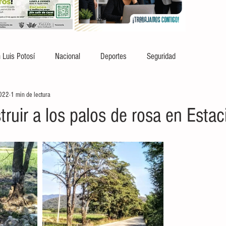
 Luis Potosí
Nacional
Deportes
Seguridad
2022
1 min de lectura
truir a los palos de rosa en Esta