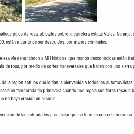
ticos palos de rosa, ubicados sobre la carretera estatal Valles- Naranjo, 
500, están a punto de ser destruidos, por manos criminales.
re esa vía denunciaron a MH Noticias, que manos desconocidas están trat
alo de rosa, por medio de cortes transversales que hacen con una sierra 
de la región son los que le dan la bienvenida a todos los automovilistas 
obresale en temporada de primavera cuando nos regala sus flores rosas o 
e no haya erosión en el suelo.
vención de las autoridades para evitar que se termine con este hermoso ja