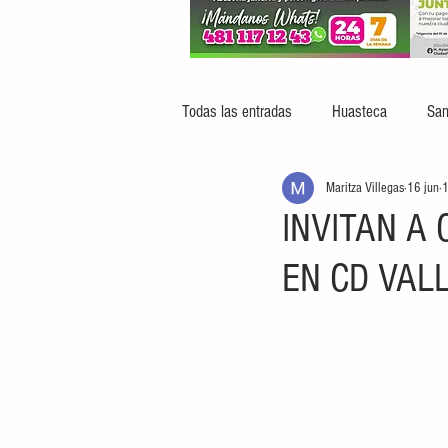
Todas las entradas
Huasteca
San
Maritza Villegas
16 jun
1
INVITAN A
EN CD VAL