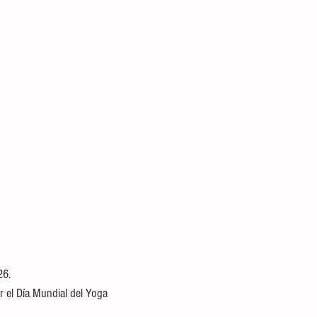
26.
 el Día Mundial del Yoga 