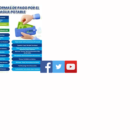
aritza Villegas