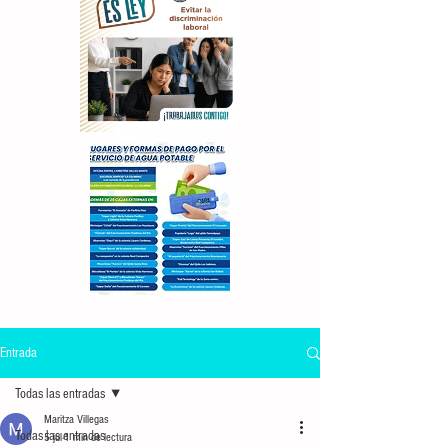
Entrada
Todas las entradas
Maritza Villegas
Todas las entradas
5 jul
1 min de lectura