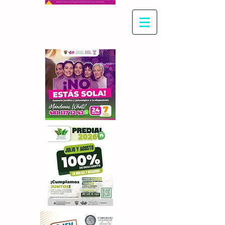
Con Maritza Villegas