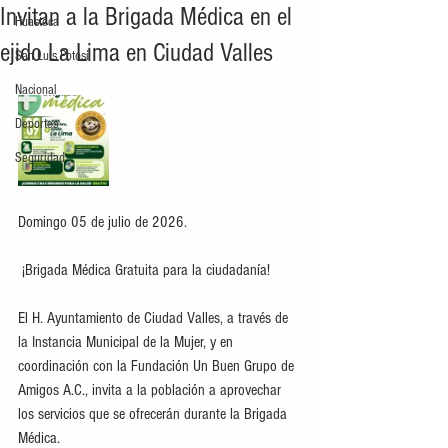
Invitan a la Brigada Médica en el
Huasteca
ejido La Lima en Ciudad Valles
San Luis Potosí
Nacional
Deportes
Seguridad
Domingo 05 de julio de 2026.
 ¡Brigada Médica Gratuita para la ciudadanía!
El H. Ayuntamiento de Ciudad Valles, a través de 
la Instancia Municipal de la Mujer, y en 
coordinación con la Fundación Un Buen Grupo de 
Amigos A.C., invita a la población a aprovechar 
los servicios que se ofrecerán durante la Brigada 
Médica.