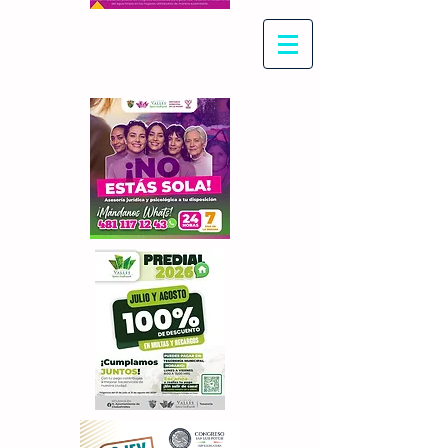
Con Maritza Villegas