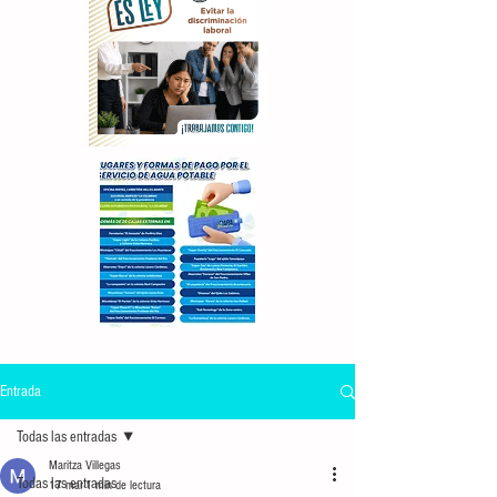
Entrada
Todas las entradas
Maritza Villegas
Todas las entradas
17 mar
1 min de lectura