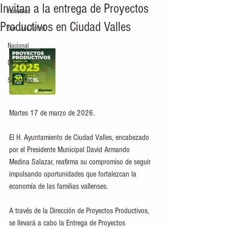
Invitan a la entrega de Proyectos
Huasteca
Productivos en Ciudad Valles
San Luis Potosí
Nacional
Deportes
Seguridad
Martes 17 de marzo de 2026.
El H. Ayuntamiento de Ciudad Valles, encabezado 
por el Presidente Municipal David Armando 
Medina Salazar, reafirma su compromiso de seguir 
impulsando oportunidades que fortalezcan la 
economía de las familias vallenses. 
A través de la Dirección de Proyectos Productivos, 
se llevará a cabo la Entrega de Proyectos 