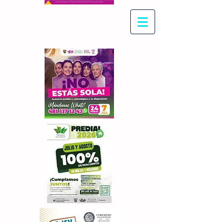
Con Maritza Villegas