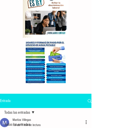
Entrada
Todas las entradas
Maritza Villegas
Todas las entradas
13 abr
1 min de lectura