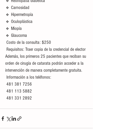
🔹 Retinopatía diabética
🔹 Carnosidad
🔹 Hipermetropía
🔹 Oculoplástica
🔹 Miopía
🔹 Glaucoma
 Costo de la consulta: $250
 Requisitos: Traer copia de la credencial de elector
Además, los primeros 25 pacientes que reciban su 
orden de cirugía de catarata podrán acceder a la 
intervención de manera completamente gratuita.
 Información a los teléfonos:
 481 381 7256
 481 113 5882
 481 331 2892