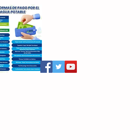
aritza Villegas