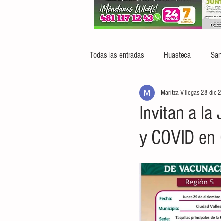
Todas las entradas
Huasteca
San
Maritza Villegas
28 dic 
Invitan a la
y COVID en 