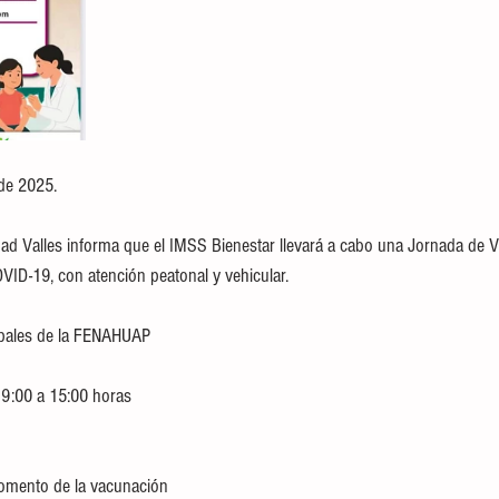
de 2025.
ad Valles informa que el IMSS Bienestar llevará a cabo una Jornada de 
ID-19, con atención peatonal y vehicular.
cipales de la FENAHUAP
 9:00 a 15:00 horas
momento de la vacunación