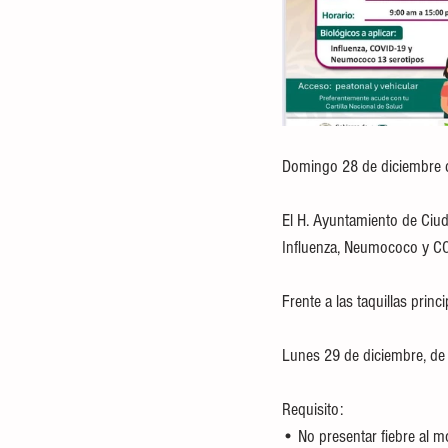
Domingo 28 de diciembre 
El H. Ayuntamiento de Ciud
Influenza, Neumococo y COV
Frente a las taquillas prin
Lunes 29 de diciembre, de
Requisito:
• No presentar fiebre al 