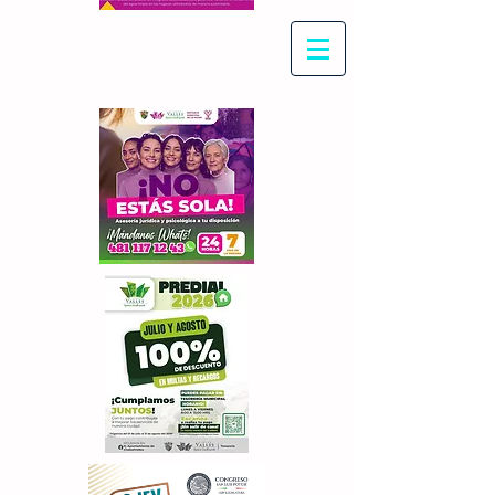
Con Maritza Villegas