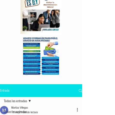
Entrada
Todas las entradas
Maritza Villegas
Todas las entradas
11 may
1 min de lectura