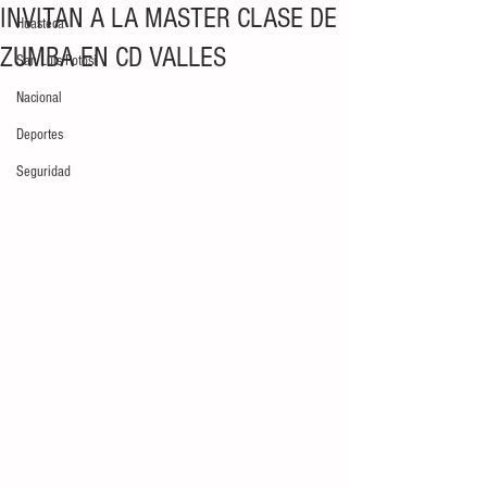
INVITAN A LA MASTER CLASE DE
Huasteca
ZUMBA EN CD VALLES
San Luis Potosí
Nacional
Deportes
Seguridad