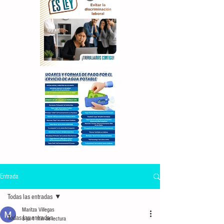
Entrada
Todas las entradas
Maritza Villegas
Todas las entradas
8 jul
1 min de lectura