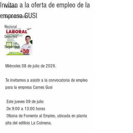
Invitan a la oferta de empleo de la
Huasteca
empresa GUSI
San Luis Potosí
Nacional
Deportes
Seguridad
Miércoles 08 de julio de 2026.
Te invitamos a asistir a la convocatoria de empleo 
para la empresa Carnes Gusi
 Este jueves 09 de julio
 De 9:00 a 13:00 horas
 Oficina de Fomento al Empleo, ubicada en planta 
alta del edificio La Colmena.