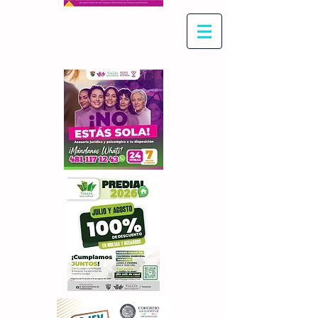
Con Maritza Villegas