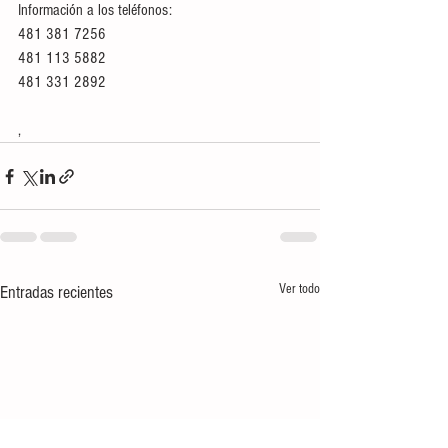
Información a los teléfonos:
481 381 7256
481 113 5882
481 331 2892
,
Ver todo
Entradas recientes