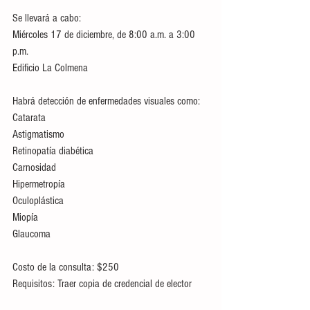
Se llevará a cabo:
Miércoles 17 de diciembre, de 8:00 a.m. a 3:00 
p.m.
Edificio La Colmena
Habrá detección de enfermedades visuales como:
Catarata
Astigmatismo
Retinopatía diabética
Carnosidad
Hipermetropía
Oculoplástica
Miopía
Glaucoma
Costo de la consulta: $250
Requisitos: Traer copia de credencial de elector