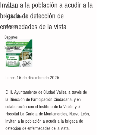
Invitan a la población a acudir a la
Huasteca
brigada de detección de
San Luis Potosí
enfermedades de la vista
Nacional
Deportes
Seguridad
Lunes 15 de diciembre de 2025.
El H. Ayuntamiento de Ciudad Valles, a través de 
la Dirección de Participación Ciudadana, y en 
colaboración con el Instituto de la Visión y el 
Hospital La Carlota de Montemorelos, Nuevo León, 
invitan a la población a acudir a la brigada de 
detección de enfermedades de la vista.