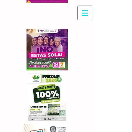
Con Maritza Villegas