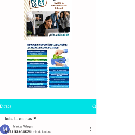
Entrada
Todas las entradas
Maritza Villegas
Todas las entradas
15 dic 2025
1 min de lectura