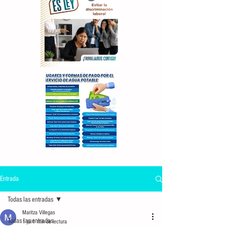
Entrada
Todas las entradas
Maritza Villegas
Todas las entradas
1 jul
1 min de lectura