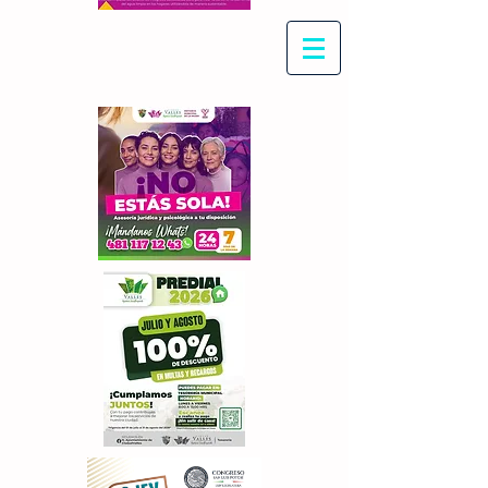
Con Maritza Villegas