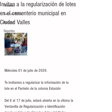
Invitan a la regularización de lotes
Huasteca
en el cementerio municipal en
San Luis Potosí
Ciudad Valles
Nacional
Deportes
Seguridad
Miércoles 01 de julio de 2026.
Te invitamos a regularizar la información de tu 
lote en el Panteón de la colonia Estación 
Del 6 al 17 de julio, estará abierta en la oficina la 
Ventanilla de Regularización e Identificación 