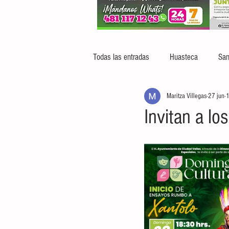
Todas las entradas
Huasteca
San
Maritza Villegas
27 jun
1
Invitan a l