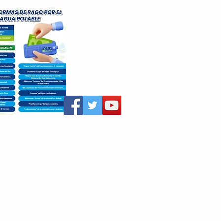
aritza Villegas