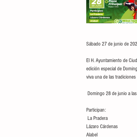
Sábado 27 de junio de 202
El H. Ayuntamiento de Ciuda
edición especial de Doming
viva una de las tradiciones
 Domingo 28 de junio a las 
Participan:
 La Pradera
Lázaro Cárdenas
Alabel