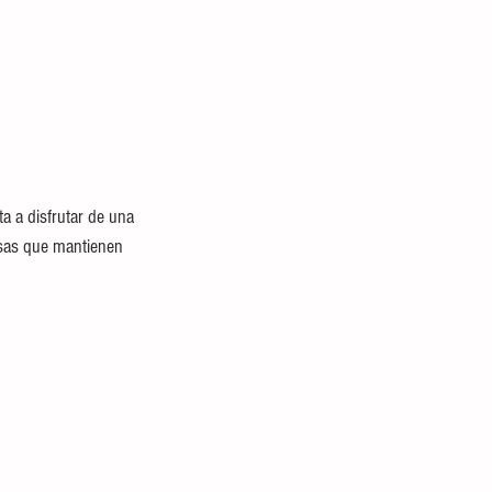
ta a disfrutar de una 
rsas que mantienen 