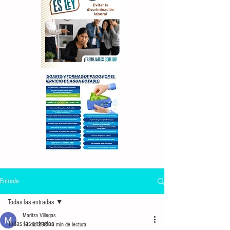
Entrada
Todas las entradas
Maritza Villegas
Todas las entradas
14 dic 2021
0 min de lectura