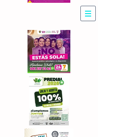
Con Maritza Villegas