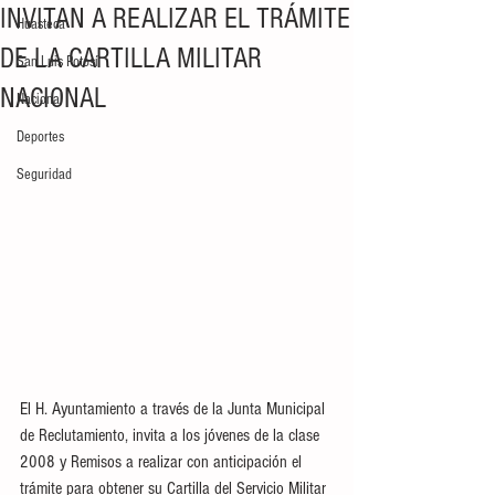
INVITAN A REALIZAR EL TRÁMITE
Huasteca
DE LA CARTILLA MILITAR
San Luis Potosí
NACIONAL
Nacional
Deportes
Seguridad
El H. Ayuntamiento a través de la Junta Municipal 
de Reclutamiento, invita a los jóvenes de la clase 
2008 y Remisos a realizar con anticipación el 
trámite para obtener su Cartilla del Servicio Militar 