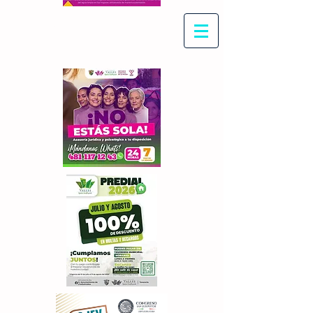
Con Maritza Villegas