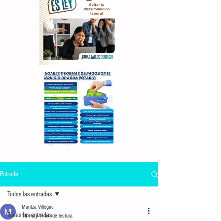
Entrada
Todas las entradas
Maritza Villegas
Todas las entradas
18 may
1 min de lectura