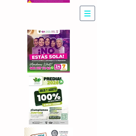
Con Maritza Villegas