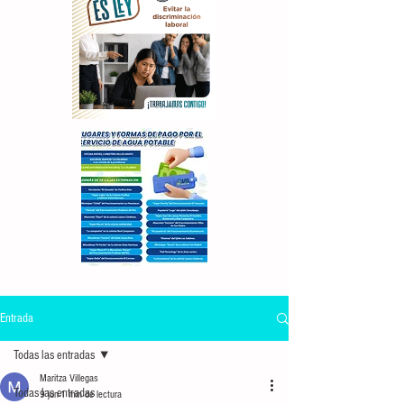
Entrada
Todas las entradas
Maritza Villegas
Todas las entradas
9 jun
1 min de lectura