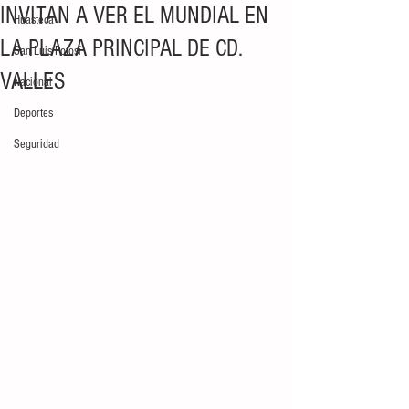
INVITAN A VER EL MUNDIAL EN
Huasteca
LA PLAZA PRINCIPAL DE CD.
San Luis Potosí
VALLES
Nacional
Deportes
Seguridad