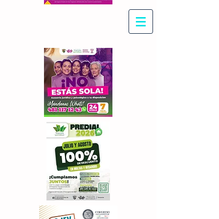
Con Maritza Villegas