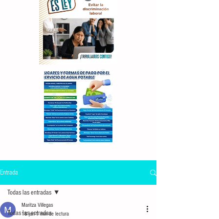
Entrada
Todas las entradas
Maritza Villegas
Todas las entradas
18 jun
1 min de lectura