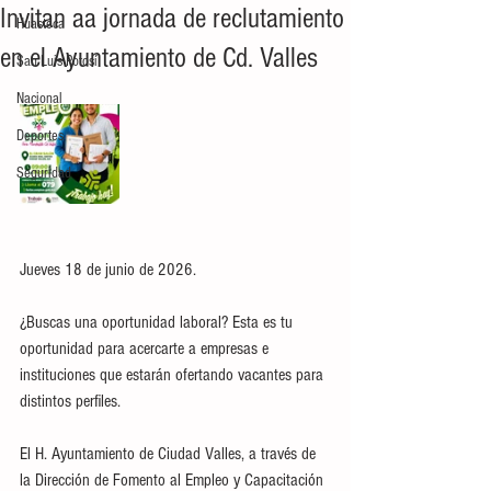
Invitan aa jornada de reclutamiento
Huasteca
en el Ayuntamiento de Cd. Valles
San Luis Potosí
Nacional
Deportes
Seguridad
Jueves 18 de junio de 2026.
¿Buscas una oportunidad laboral? Esta es tu 
oportunidad para acercarte a empresas e 
instituciones que estarán ofertando vacantes para 
distintos perfiles.
El H. Ayuntamiento de Ciudad Valles, a través de 
la Dirección de Fomento al Empleo y Capacitación 