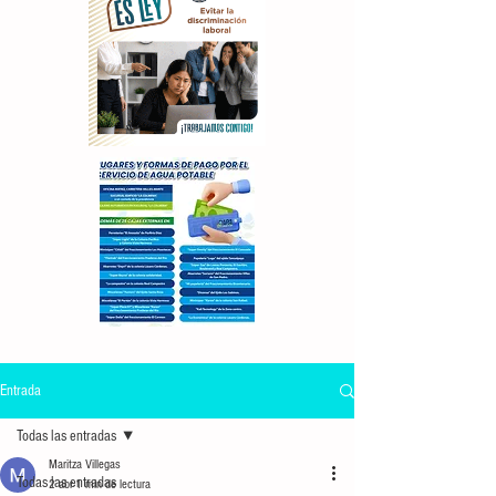
Entrada
Todas las entradas
Maritza Villegas
Todas las entradas
2 abr
1 min de lectura