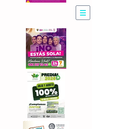
Con Maritza Villegas